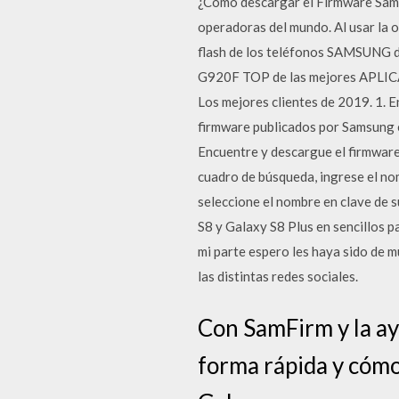
¿Cómo descargar el Firmware Sams
operadoras del mundo. Al usar la 
flash de los teléfonos SAMSUNG d
G920F TOP de las mejores APLICA
Los mejores clientes de 2019. 1. 
firmware publicados por Samsung 
Encuentre y descargue el firmware
cuadro de búsqueda, ingrese el nom
seleccione el nombre en clave de s
S8 y Galaxy S8 Plus en sencillos 
mi parte espero les haya sido de m
las distintas redes sociales.
Con SamFirm y la ay
forma rápida y cóm