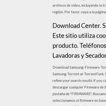
archivos de video, incluyendo la 
región. Por favor, vaya a la págin
Download Center. Ski
Este sitio utiliza c
producto. Teléfonos
Lavadoras y Secador
Download Samsung-Firmware Torr
Samsung Torrent at TorrentFunk. 
refine your search results if you
descargar cualquier Firmware de 
pestaña de "FIRMWARE". Buscamos 
seleccionamos el firmware en bas