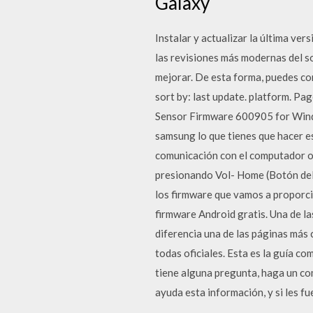
Galaxy
Instalar y actualizar la última ve
las revisiones más modernas del so
mejorar. De esta forma, puedes co
sort by: last update. platform.
Sensor Firmware 600905 for Windo
samsung lo que tienes que hacer es
comunicación con el computador ob
presionando Vol- Home (Botón del 
los firmware que vamos a proporci
firmware Android gratis. Una de l
diferencia una de las páginas más
todas oficiales. Esta es la guía c
tiene alguna pregunta, haga un co
ayuda esta información, y si les fu