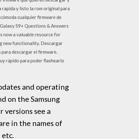
apida y listo la rom original para
 cómoda cualquier firmware de
 Galaxy S9+ Questions & Answers
s now a valuable resource for
ng new functionality. Descargar
 para descargar el firmware.
y rápido para poder flashearlo
updates and operating
end on the Samsung
 versions see a
are in the names of
 etc.