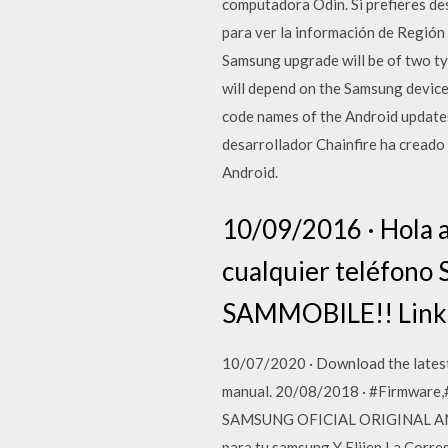
computadora Odin. Si prefieres de
para ver la información de Región
Samsung upgrade will be of two ty
will depend on the Samsung device
code names of the Android updates 
desarrollador Chainfire ha creado
Android.
10/09/2016 · Hola 
cualquier teléfono 
SAMMOBILE!! Links 
10/07/2020 · Download the latest
manual. 20/08/2018 · #Firmwa
SAMSUNG OFICIAL ORIGINAL ANDROI
para tu samsung Y Elijen La Corres