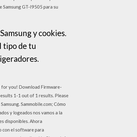
e de Samsung GT-I9505 para su
. Samsung y cookies.
 tipo de tu
rigeradores.
 for you! Download Firmware-
ults 1-1 out of 1 results. Please
 de Samsung. Sammobile.com; Cómo
ados y logeados nos vamos a la
s disponibles. Ahora
 con el software para