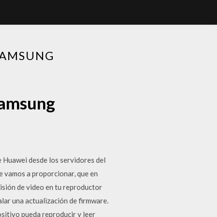
SAMSUNG
samsung
 Huawei desde los servidores del
ue vamos a proporcionar, que en
isión de video en tu reproductor
lar una actualización de firmware.
sitivo pueda reproducir y leer