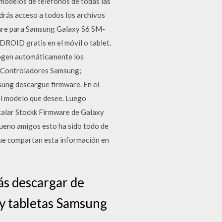
odelos de teléfonos de todas las
drás acceso a todos los archivos
ware para Samsung Galaxy S6 SM-
OID gratis en el móvil o tablet.
ecogen automáticamente los
n Controladores Samsung;
sung descargue firmware. En el
 el modelo que desee. Luego
stalar Stockk Firmware de Galaxy
Bueno amigos esto ha sido todo de
 que compartan esta información en
ás descargar de
y tabletas Samsung