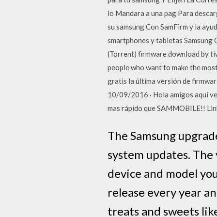
lo Mandara a una pag Para descarg
su samsung Con SamFirm y la ayud
smartphones y tabletas Samsung 
(Torrent) firmware download by ti
people who want to make the most 
gratis la última versión de firmw
10/09/2016 · Hola amigos aquí ve
mas rápido que SAMMOBILE!! Links
The Samsung upgrade 
system updates. The 
device and model you
release every year a
treats and sweets like