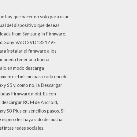
que hay que hacer no solo para usar
ual del dispositivo que deseas
nloads from Samsung in Firmware.
load. Sony VAIO SVD1321Z9E
 instalar el firmware a los
lar pueda tener una buena
ocalo en modo descarga
tamente el mismo para cada uno de
axy S5 y, como no, la Descargar
 dudas Firmware.mobi. Es con
 o descargar ROM de Android,
xy S8 Plus en sencillos pasos. Si
e espero les haya sido de mucha
stintas redes sociales.