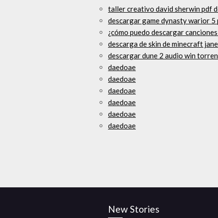
taller creativo david sherwin pdf 
descargar game dynasty warior 5 
¿cómo puedo descargar canciones 
descarga de skin de minecraft jane 
descargar dune 2 audio win torren
daedoae
daedoae
daedoae
daedoae
daedoae
daedoae
New Stories