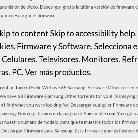
transmisión de video. Descargar gratis la última versión de firmwar
a para descargar el firmware.
p to content Skip to accessibility help
ookies. Firmware y Software. Selecciona el
 Celulares. Televisores. Monitores. Ref
as. PC. Ver más productos.
ent at TorrentFunk. We have 68 Samsung-Firmware Other torrents
We have 68 Firmware-Samsung Other torrents for you! Displaying res
 can't find what you were looking for. Descargar cualquier Firmware
Samsung. Nos registramos en la página de Sammobile.com. Ya registr
nuestro número de modelo, para que te muestre todos los firmware
e Descargar Firmware para Samsung. Este firmware podrás flashearlo