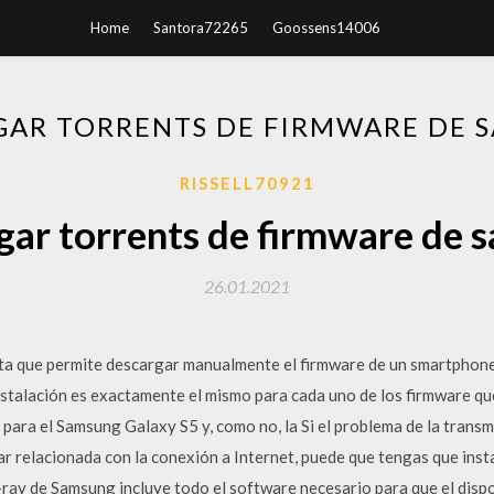
Home
Santora72265
Goossens14006
GAR TORRENTS DE FIRMWARE DE 
RISSELL70921
gar torrents de firmware de 
26.01.2021
ta que permite descargar manualmente el firmware de un smartphone
instalación es exactamente el mismo para cada uno de los firmware q
para el Samsung Galaxy S5 y, como no, la Si el problema de la transm
r relacionada con la conexión a Internet, puede que tengas que insta
-ray de Samsung incluye todo el software necesario para que el dispo