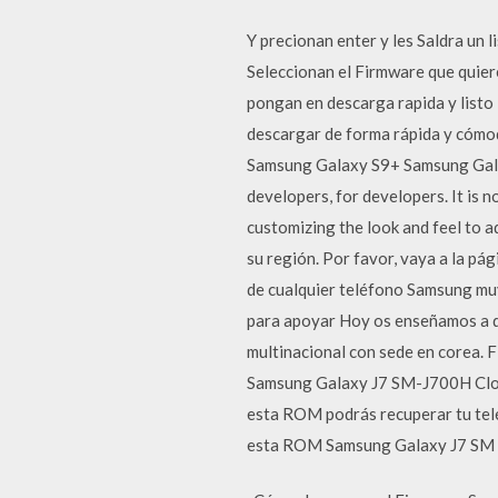
Y precionan enter y les Saldra un 
Seleccionan el Firmware que quier
pongan en descarga rapida y listo
descargar de forma rápida y cómo
Samsung Galaxy S9+ Samsung Gala
developers, for developers. It is 
customizing the look and feel to 
su región. Por favor, vaya a la p
de cualquier teléfono Samsung mu
para apoyar Hoy os enseñamos a d
multinacional con sede en corea.
Samsung Galaxy J7 SM-J700H Clon y
esta ROM podrás recuperar tu teléf
esta ROM Samsung Galaxy J7 SM