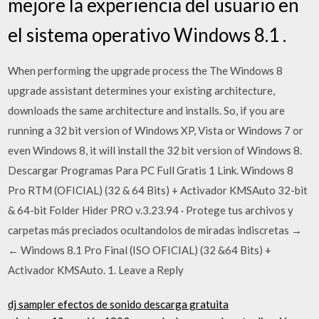
mejore la experiencia del usuario en
el sistema operativo Windows 8.1 .
When performing the upgrade process the The Windows 8
upgrade assistant determines your existing architecture,
downloads the same architecture and installs. So, if you are
running a 32 bit version of Windows XP, Vista or Windows 7 or
even Windows 8, it will install the 32 bit version of Windows 8.
Descargar Programas Para PC Full Gratis 1 Link. Windows 8
Pro RTM (OFICIAL) (32 & 64 Bits) + Activador KMSAuto 32-bit
& 64-bit Folder Hider PRO v.3.23.94 · Protege tus archivos y
carpetas más preciados ocultandolos de miradas indiscretas →
← Windows 8.1 Pro Final (ISO OFICIAL) (32 &64 Bits) +
Activador KMSAuto. 1. Leave a Reply
dj sampler efectos de sonido descarga gratuita