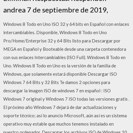
andrea 7 de septiembre de 2019,
Windows 8 Todo en Uno ISO 32 y 64 bits en Español con enlaces
intercambiables. Disponible, Windows 8 Todo en Uno
Pro/Home/Enterprise 32 y 64 Bits listo para Descargar por
MEGA en Español y Booteable desde una carpeta contenedora
con sus enlaces Intercambiables (ISO Full). Windows 8 Todo en
Uno. Windows 8 Todo en Uno es la versión de la familia de
Windows, que solamente estará disponible Descargar ISO
Windows 7 64 Bits y 32 Bits Te damos 2 opciones para
descargar la imagen ISO de windows 7 en español : ISO
Windows 7 original y Windows 7 ISO todas las versiones gratis .
El próximo año Windows 7 dejará de dar actualizaciones y
soporte técnico; así lo anuncio Microsoft, aún así es un sistema
operativo muy estable que muchos tenemos instalado en
nuestro ordenador. Descargar los archivos ISO de Windows 10