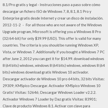
8.1/Pro gratis y legal - Instrucciones paso a paso sobre cómo
descargar un fichero ISO de Windows 7, 8, 8.1, 8.1 Pro y
Enterprise gratis desde Internet y crear un disco de instalación.
2012-11-2 · For all those who are not aware of the Windows
Upgrade program, Microsoft is offering you a Windows 8 Pro
(32/64-bit) for only $39.99 (USD). This offer is valid for many
countries. The criteria is you should be running Windows XP,
Vista, or Windows 7. Additionally if you bought a Windows 7 PC
after June 2, 2012 you can get it for $14.99. download windows
8 (64 bits) windows, windows 8 (64 bits) windows, windows 8 (64
bits) windows download gratis Windows 10 activador.
Descargar activador de Windows 10 pro 64 bits, 32 bits Visitas:
29309; KMSpico Descargar. Activador KMSpico Windows 10
Gratis! Visitas: 52646; Descargar Windows Loader v2.2.2.
Activador Windows 7 Loader by Daz gratis Visitas: 83901;
Clave de producto Windows 8.1. Activar con clave para