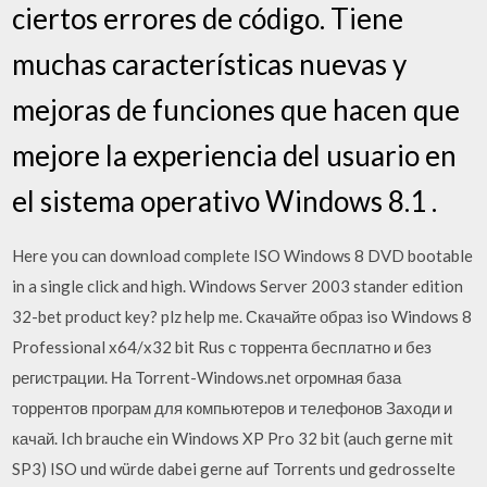
ciertos errores de código. Tiene
muchas características nuevas y
mejoras de funciones que hacen que
mejore la experiencia del usuario en
el sistema operativo Windows 8.1 .
Here you can download complete ISO Windows 8 DVD bootable
in a single click and high. Windows Server 2003 stander edition
32-bet product key? plz help me. Скачайте образ iso Windows 8
Professional x64/x32 bit Rus с торрента бесплатно и без
регистрации. На Torrent-Windows.net огромная база
торрентов програм для компьютеров и телефонов Заходи и
качай. Ich brauche ein Windows XP Pro 32 bit (auch gerne mit
SP3) ISO und würde dabei gerne auf Torrents und gedrosselte