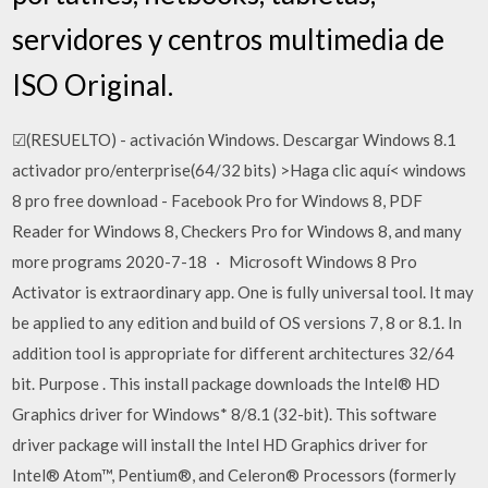
servidores y centros multimedia de
ISO Original.
☑(RESUELTO) - activación Windows. Descargar Windows 8.1
activador pro/enterprise(64/32 bits) >Haga clic aquí< windows
8 pro free download - Facebook Pro for Windows 8, PDF
Reader for Windows 8, Checkers Pro for Windows 8, and many
more programs 2020-7-18 · Microsoft Windows 8 Pro
Activator is extraordinary app. One is fully universal tool. It may
be applied to any edition and build of OS versions 7, 8 or 8.1. In
addition tool is appropriate for different architectures 32/64
bit. Purpose . This install package downloads the Intel® HD
Graphics driver for Windows* 8/8.1 (32-bit). This software
driver package will install the Intel HD Graphics driver for
Intel® Atom™, Pentium®, and Celeron® Processors (formerly