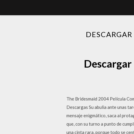
DESCARGAR 
Descargar 
The Bridesmaid 2004 Película Com
Descargas Su abulia ante unas tare
mensaje enigmático, saca al protag
que, con su turno a punto de cumpl
una cinta rara, porque todo se cent