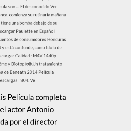
ícula son … El desconocido Ver
banca, comienza su rutinaria mañana
e tiene una bomba debajo de su
escargar Paulette en Español
ocientos de consumidores Honduras
d y está confunde, como Idolo de
escargar Calidad : M4V 1440p
côme y Biotopix®.Un tratamiento
rea de Beneath 2014 Película
escargas : 804. Ve
is Película completa
el actor Antonio
da por el director