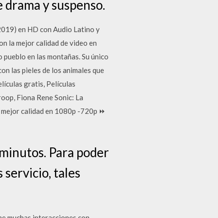
e drama y suspenso.
 2019) en HD con Audio Latino y
n la mejor calidad de video en
to pueblo en las montañas. Su único
on las pieles de los animales que
ículas gratis, Películas
roop, Fiona Rene Sonic: La
a mejor calidad en 1080p -720p ⏩
 minutos. Para poder
servicio, tales
iene muchas interacciones con