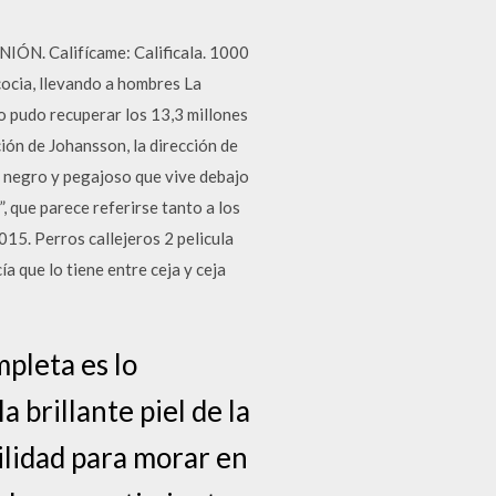
IÓN. Califícame: Calificala. 1000
cocia, llevando a hombres La
o pudo recuperar los 13,3 millones
ción de Johansson, la dirección de
ón negro y pegajoso que vive debajo
”, que parece referirse tanto a los
15. Perros callejeros 2 pelicula
a que lo tiene entre ceja y ceja
mpleta es lo
a brillante piel de la
ilidad para morar en