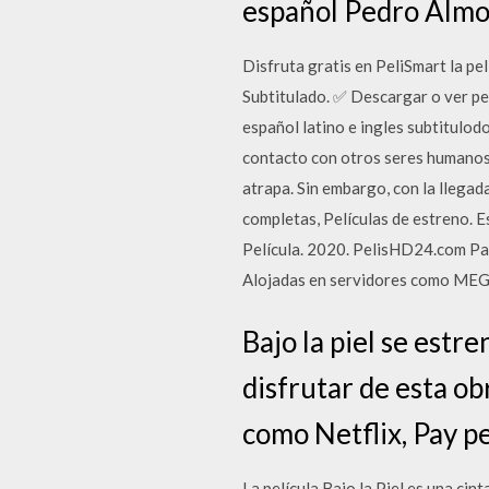
español Pedro Almod
Disfruta gratis en PeliSmart la p
Subtitulado. ✅ Descargar o ver pe
español latino e ingles subtitulod
contacto con otros seres humanos 
atrapa. Sin embargo, con la llegad
completas, Películas de estreno. 
Película. 2020. PelisHD24.com Pa
Alojadas en servidores como MEG
Bajo la piel se estr
disfrutar de esta ob
como Netflix, Pay p
La película Bajo la Piel es una cin