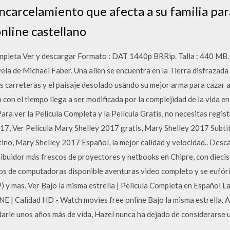
carcelamiento que afecta a su familia par
nline castellano
mpleta Ver y descargar Formato : DAT 1440p BRRip. Talla : 440 MB. 
a de Michael Faber. Una alien se encuentra en la Tierra disfrazada 
s carreteras y el paisaje desolado usando su mejor arma para cazar 
 con el tiempo llega a ser modificada por la complejidad de la vida e
a ver la Película Completa y la Película Gratis, no necesitas regist
17, Ver Película Mary Shelley 2017 gratis, Mary Shelley 2017 Subti
ino, Mary Shelley 2017 Español, la mejor calidad y velocidad.. Desc
ribuidor más frescos de proyectores y netbooks en Chipre, con diecis
tos de computadoras disponible aventuras video completo y se eufó
 y mas. Ver Bajo la misma estrella | Pelicula Completa en Español La
NE | Calidad HD - Watch movies free online Bajo la misma estrella. 
darle unos años más de vida, Hazel nunca ha dejado de considerarse 