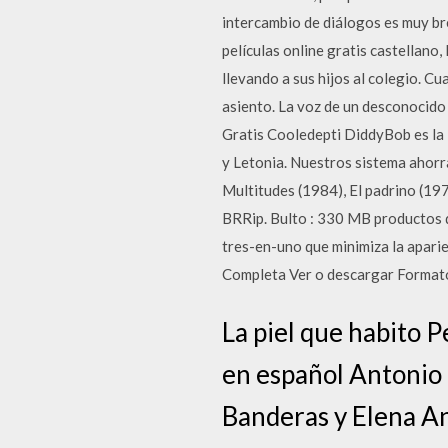
intercambio de diálogos es muy bre
películas online gratis castellano
llevando a sus hijos al colegio. C
asiento. La voz de un desconocido
Gratis Cooledepti DiddyBob es la
y Letonia. Nuestros sistema ahorr
Multitudes (1984), El padrino (1
BRRip. Bulto : 330 MB productos 
tres-en-uno que minimiza la apari
Completa Ver o descargar Formato
La piel que habito 
en español Antonio 
Banderas y Elena Ana