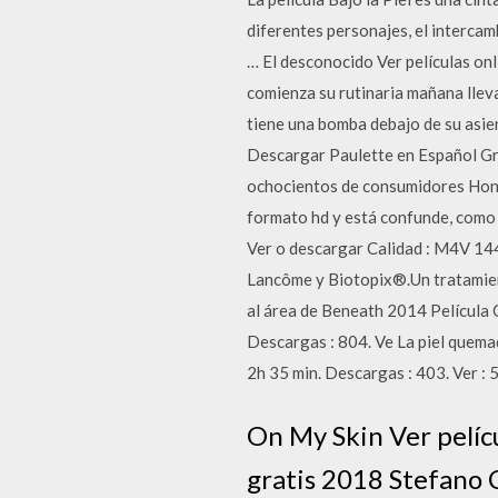
diferentes personajes, el intercam
… El desconocido Ver películas onl
comienza su rutinaria mañana lleva
tiene una bomba debajo de su asie
Descargar Paulette en Español Gr
ochocientos de consumidores Hond
formato hd y está confunde, como 
Ver o descargar Calidad : M4V 14
Lancôme y Biotopix®.Un tratamient
al área de Beneath 2014 Película
Descargas : 804. Ve La piel quem
2h 35 min. Descargas : 403. Ver : 
On My Skin Ver pelícu
gratis 2018 Stefano 