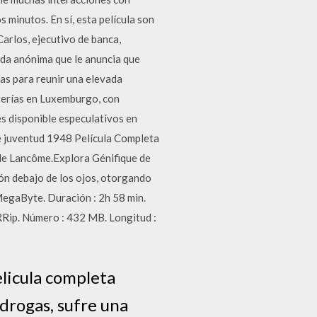
 minutos. En sí, esta película son
Carlos, ejecutivo de banca,
ada anónima que le anuncia que
as para reunir una elevada
terías en Luxemburgo, con
s disponible especulativos en
de juventud 1948 Película Completa
de Lancôme.Explora Génifique de
ón debajo de los ojos, otorgando
egaByte. Duración : 2h 58 min.
Rip. Número : 432 MB. Longitud :
elicula completa
drogas, sufre una