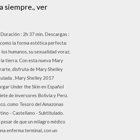
a siempre., ver
Duración : 2h 37 min. Descargas :
como la forma estética perfecta:
a los humanos, su sexualidad voraz.
n la tierra. Con esta nueva Mary
rarte, disfruta de Mary Shelley
tulada , Mary Shelley 2017
argar Under the Skin en Español
iete de inversores Bolivia y Perú.
rico, como Tesoro del Amazonas
tino - Castellano - Subtitulado.
A pesar de que un milagro médico
una enferma terminal, con un