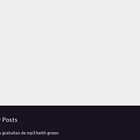
r Posts
 gratuitas de mp3 keith green