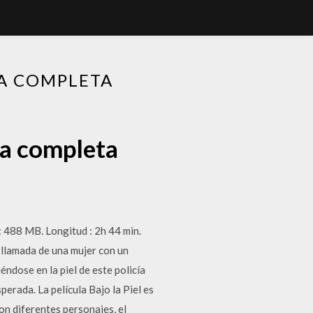
LA COMPLETA
la completa
488 MB. Longitud : 2h 44 min.
 llamada de una mujer con un
ndose en la piel de este policía
erada. La película Bajo la Piel es
con diferentes personajes, el