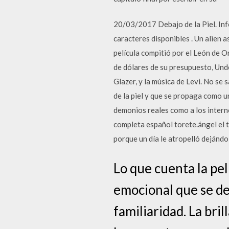
20/03/2017 Debajo de la Piel. In
caracteres disponibles . Un alien 
película compitió por el León de O
de dólares de su presupuesto, Under
Glazer, y la música de Levi. No se
de la piel y que se propaga como un
demonios reales como a los intern
completa español torete.ángel el t
porque un día le atropelló dejándo
Lo que cuenta la pel
emocional que se desa
familiaridad. La bri