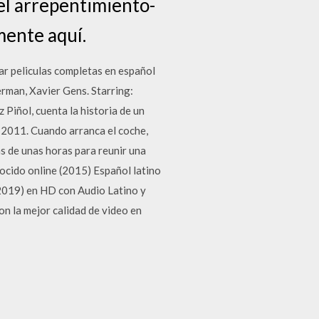
, el arrepentimiento-
amente aquí.
ar peliculas completas en español
merman, Xavier Gens. Starring:
 Piñol, cuenta la historia de un
o. 2011. Cuando arranca el coche,
s de unas horas para reunir una
nocido online (2015) Español latino
 2019) en HD con Audio Latino y
n la mejor calidad de video en