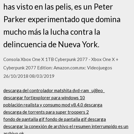
has visto en las pelis, es un Peter
Parker experimentado que domina
mucho más la lucha contra la
delincuencia de Nueva York.
Consola Xbox One X 1TB Cyberpunk 2077 - Xbox One X +
Cyberpunk 2077 Edition: Amazon.com.mx: Videojuegos
26/10/2018 08/03/2019
descarga del controlador matshita dvd-ram _uj8eo_
descargar fortiexplorer para windows 10
población realista y consumo mod v8.4.0 descarga
descarga de torrents para super troopers 2
fondo de pantalla gif fondo de pantalla gif descarga
descargar la conexión de archivo el resumen interrumpido es un
archivo ok