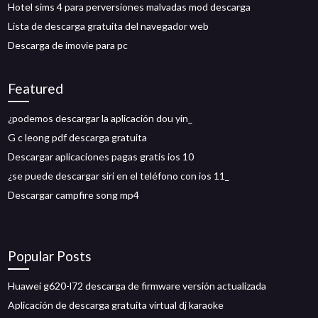
Hotel sims 4 para perversiones malvadas mod descarga
Lista de descarga gratuita del navegador web
Descarga de imovie para pc
Featured
¿podemos descargar la aplicación dou yin_
G c leong pdf descarga gratuita
Descargar aplicaciones pagas gratis ios 10
¿se puede descargar siri en el teléfono con ios 11_
Descargar campfire song mp4
Popular Posts
Huawei g620-l72 descarga de firmware versión actualizada
Aplicación de descarga gratuita virtual dj karaoke