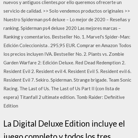
nuevos y antiguos clientes,por ello queremos ofrecerte un
servicio de calidad. >> Solo vendemos productos originales >>
Nuestro Spiderman ps4 deluxe – Lo mejor de 2020 – Reseñas y
ranking. Spiderman ps4 deluxe 2020 Las mejores marcas –
Ranking y comentarios. Bestseller No. 1. Marvel's Spider-Man:
Edición Coleccionista . 295,95 EUR. Comprar en Amazon Todos
los precios incluyen IVA. Bestseller No. 2. Plants vs. Zombie
Garden Warfare 2: Edición Deluxe. Red Dead Redemption 2.
Resident Evil 2. Resident evil 4. Resident Evil 5. Resident evil 6.
Resident Evil 7. Sekiro. Spiderman. Strange brigade. Team Sonic
Racing. The Last of Us. The Last of Us Part II (con lista de
espera) Titanfall 2 ultimate edition. Tomb Raider: Definitive
Edition
La Digital Deluxe Edition incluye el
juego completo y todos los tres