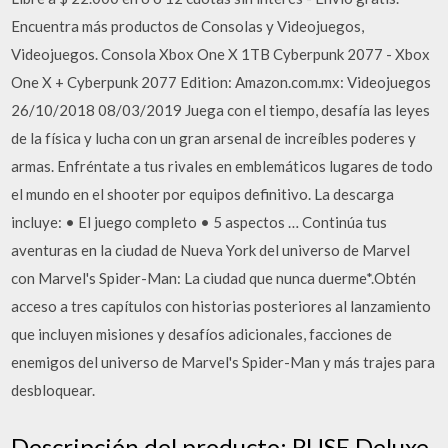
Encuentra más productos de Consolas y Videojuegos,
Videojuegos. Consola Xbox One X 1TB Cyberpunk 2077 - Xbox
One X + Cyberpunk 2077 Edition: Amazon.com.mx: Videojuegos
26/10/2018 08/03/2019 Juega con el tiempo, desafía las leyes
de la física y lucha con un gran arsenal de increíbles poderes y
armas. Enfréntate a tus rivales en emblemáticos lugares de todo
el mundo en el shooter por equipos definitivo. La descarga
incluye: • El juego completo • 5 aspectos … Continúa tus
aventuras en la ciudad de Nueva York del universo de Marvel
con Marvel's Spider-Man: La ciudad que nunca duerme*.Obtén
acceso a tres capítulos con historias posteriores al lanzamiento
que incluyen misiones y desafíos adicionales, facciones de
enemigos del universo de Marvel's Spider-Man y más trajes para
desbloquear.
Descripción del producto: RUSE Deluxe