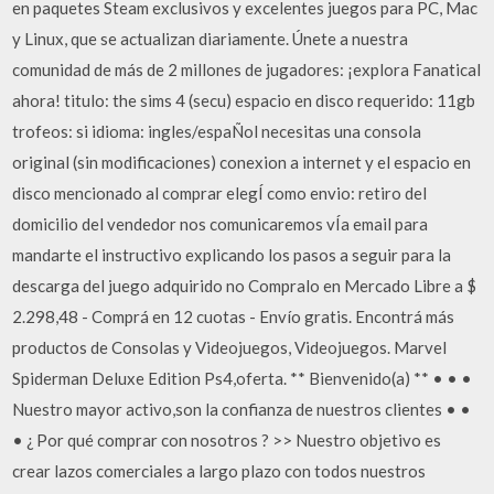
en paquetes Steam exclusivos y excelentes juegos para PC, Mac
y Linux, que se actualizan diariamente. Únete a nuestra
comunidad de más de 2 millones de jugadores: ¡explora Fanatical
ahora! titulo: the sims 4 (secu) espacio en disco requerido: 11gb
trofeos: si idioma: ingles/espaÑol necesitas una consola
original (sin modificaciones) conexion a internet y el espacio en
disco mencionado al comprar elegÍ como envio: retiro del
domicilio del vendedor nos comunicaremos vÍa email para
mandarte el instructivo explicando los pasos a seguir para la
descarga del juego adquirido no Compralo en Mercado Libre a $
2.298,48 - Comprá en 12 cuotas - Envío gratis. Encontrá más
productos de Consolas y Videojuegos, Videojuegos. Marvel
Spiderman Deluxe Edition Ps4,oferta. ** Bienvenido(a) ** • • •
Nuestro mayor activo,son la confianza de nuestros clientes • •
• ¿ Por qué comprar con nosotros ? >> Nuestro objetivo es
crear lazos comerciales a largo plazo con todos nuestros