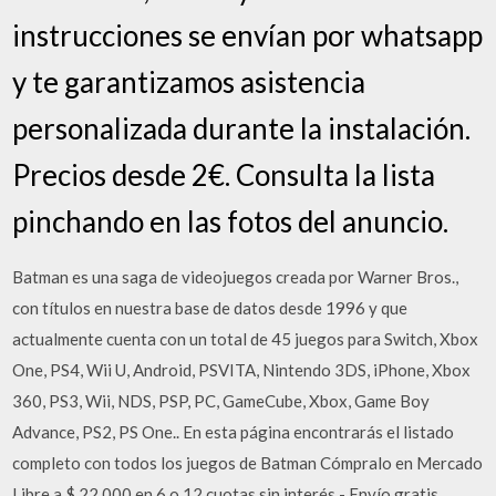
instrucciones se envían por whatsapp
y te garantizamos asistencia
personalizada durante la instalación.
Precios desde 2€. Consulta la lista
pinchando en las fotos del anuncio.
Batman es una saga de videojuegos creada por Warner Bros.,
con títulos en nuestra base de datos desde 1996 y que
actualmente cuenta con un total de 45 juegos para Switch, Xbox
One, PS4, Wii U, Android, PSVITA, Nintendo 3DS, iPhone, Xbox
360, PS3, Wii, NDS, PSP, PC, GameCube, Xbox, Game Boy
Advance, PS2, PS One.. En esta página encontrarás el listado
completo con todos los juegos de Batman Cómpralo en Mercado
Libre a $ 22.000 en 6 o 12 cuotas sin interés - Envío gratis.