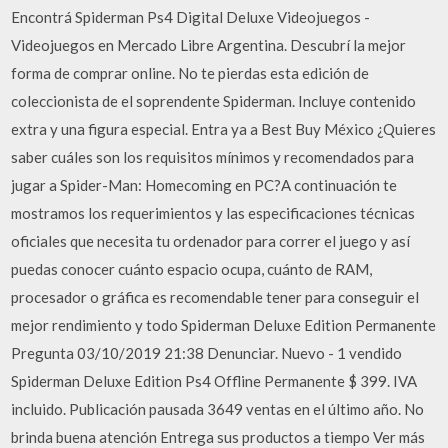
Encontrá Spiderman Ps4 Digital Deluxe Videojuegos -
Videojuegos en Mercado Libre Argentina. Descubrí la mejor
forma de comprar online. No te pierdas esta edición de
coleccionista de el soprendente Spiderman. Incluye contenido
extra y una figura especial. Entra ya a Best Buy México ¿Quieres
saber cuáles son los requisitos mínimos y recomendados para
jugar a Spider-Man: Homecoming en PC?A continuación te
mostramos los requerimientos y las especificaciones técnicas
oficiales que necesita tu ordenador para correr el juego y así
puedas conocer cuánto espacio ocupa, cuánto de RAM,
procesador o gráfica es recomendable tener para conseguir el
mejor rendimiento y todo Spiderman Deluxe Edition Permanente
Pregunta 03/10/2019 21:38 Denunciar. Nuevo - 1 vendido
Spiderman Deluxe Edition Ps4 Offline Permanente $ 399. IVA
incluido. Publicación pausada 3649 ventas en el último año. No
brinda buena atención Entrega sus productos a tiempo Ver más