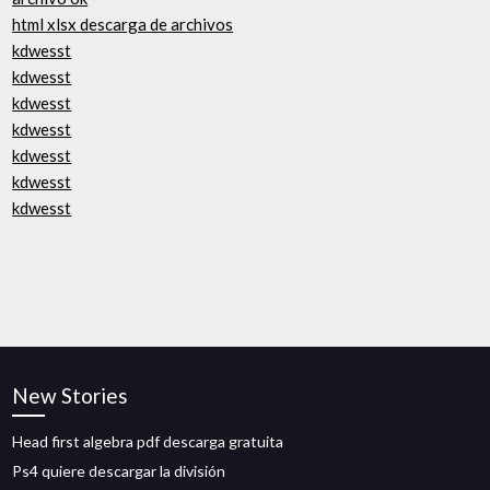
html xlsx descarga de archivos
kdwesst
kdwesst
kdwesst
kdwesst
kdwesst
kdwesst
kdwesst
New Stories
Head first algebra pdf descarga gratuita
Ps4 quiere descargar la división