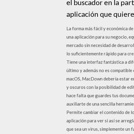
el buscador en la par
aplicación que quieres
La forma más fácil y económica de 
una aplicación para su negocio, eq
mercado sin necesidad de desarroll
lo suficientemente rápido para cr
Tiene una interfaz fantástica a di
último y además no es compatible 
macOS, MacDown debería estar entr
y oscuros con la posibilidad de edi
hace falta que guardes tus docume
auxiliarte de una sencilla herram
Permite cambiar el contenido de lo
aplicación para ver si así se arreg
que sea un virus, simplemente un f