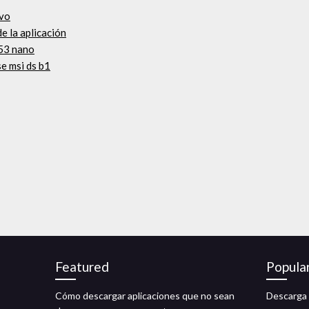
ovo
e la aplicación
c53 nano
e msi ds b1
Featured
Popula
Cómo descargar aplicaciones que no sean
Descarga 