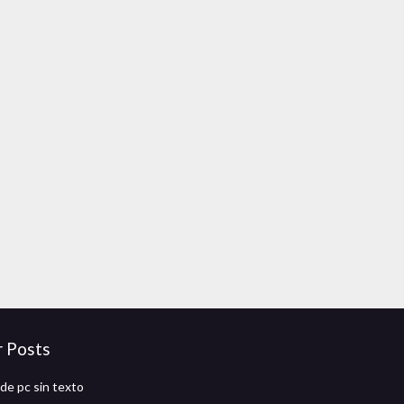
r Posts
de pc sin texto