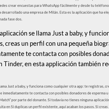
uedes crear encuestas para WhatsApp fácilmente y desde tu teléfono
a desarrollado una empresa de Milán. Esta es la aplicación que ha ele
amada fase dos.
aplicación se llama Just a baby, y funci
as, creas un perfil con una pequeña biogr
atamente te contacta con posibles dona
n Tinder, en esta applicación también r
lama Just a baby, y funciona como cualquier otra app: te registras, c
, e inmediatamente te contacta con posibles donadores de esperma u 
Match” por parte del donante. Si todavía no tienes ninguna aplicació
a en Si duplicas un perfil existente, aquí acaban los pasos. Si creas 