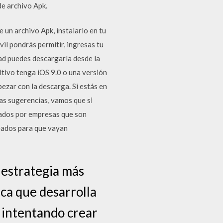
e archivo Apk.
 un archivo Apk, instalarlo en tu
vil pondrás permitir, ingresas tu
Pad puedes descargarla desde la
itivo tenga iOS 9.0 o una versión
ezar con la descarga. Si estás en
ias sugerencias, vamos que si
eados por empresas que son
eados para que vayan
e estrategia más
ica que desarrolla
y intentando crear