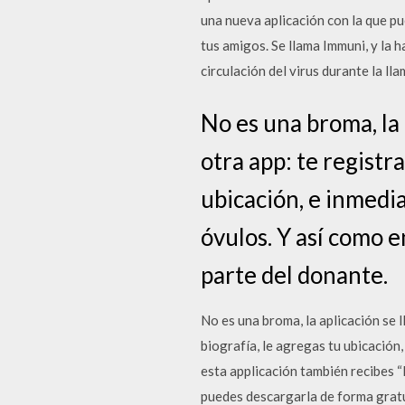
una nueva aplicación con la que p
tus amigos. Se llama Immuni, y la h
circulación del virus durante la ll
No es una broma, la 
otra app: te registr
ubicación, e inmedi
óvulos. Y así como e
parte del donante.
No es una broma, la aplicación se l
biografía, le agregas tu ubicación
esta applicación también recibes “
puedes descargarla de forma gratuit