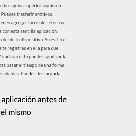
n la esquina superior izquierda.
 Puedes trasferir archivos,
uedes agregar increíbles efectos
con esta sencilla aplicación.
 desde tu dispositivo. Su estilo es
e te registres en ella para que
Gracias a esto puedes agudizar la
uscas pasar el tiempo de una forma
agradables. Puedes descargarla
a aplicación antes de
 del mismo