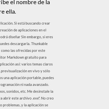
ribe el nombre de la
e ella.
licación. Si está buscando crear
creación de aplicaciones en el
podrá diseñar Sin embargo, si eres
 puedes descargarla. Thunkable
s como las ofrecidas por este
editor Markdown gratuito para
licación así: varios temas claros
, previsualización en vivo y sólo
os una aplicación portable, puedes
programación ni nada avanzado.
os, sonidos, etc. Me desinstale la
a abrir este archivo .exe". No creo
o problemas, y la aplicación se