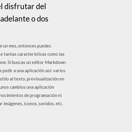
l disfrutar del
 adelante o dos
 de un mes, entonces puedes
e tantas características como las
one. Si buscas un editor Markdown
pedir a una aplicación así: varios
tilo al texto, previsualización en
gunos cambios una aplicación
conocimientos de programación ni
r imágenes, iconos, sonidos, etc.