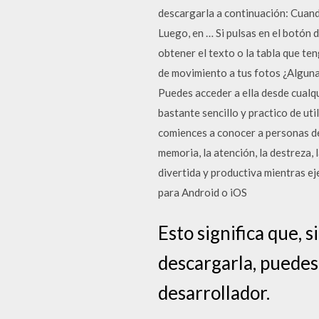
descargarla a continuación: Cuando
Luego, en … Si pulsas en el botón 
obtener el texto o la tabla que t
de movimiento a tus fotos ¿Alguna
Puedes acceder a ella desde cualqu
bastante sencillo y practico de uti
comiences a conocer a personas de
memoria, la atención, la destreza, 
divertida y productiva mientras e
para Android o iOS
Esto significa que, s
descargarla, puedes 
desarrollador.