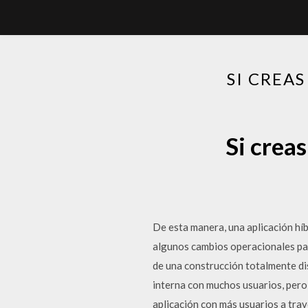
SI CREA
Si crea
De esta manera, una aplicación hí
algunos cambios operacionales para
de una construcción totalmente dis
interna con muchos usuarios, pero
aplicación con más usuarios a trav