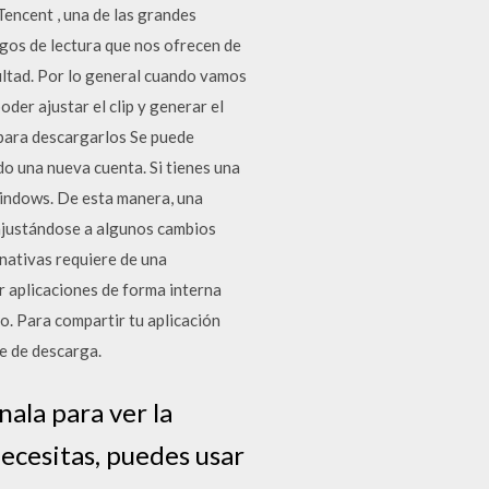
encent , una de las grandes
egos de lectura que nos ofrecen de
cultad. Por lo general cuando vamos
der ajustar el clip y generar el
 para descargarlos Se puede
do una nueva cuenta. Si tienes una
indows. De esta manera, una
 ajustándose a algunos cambios
 nativas requiere de una
ir aplicaciones de forma interna
. Para compartir tu aplicación
ce de descarga.
nala para ver la
necesitas, puedes usar