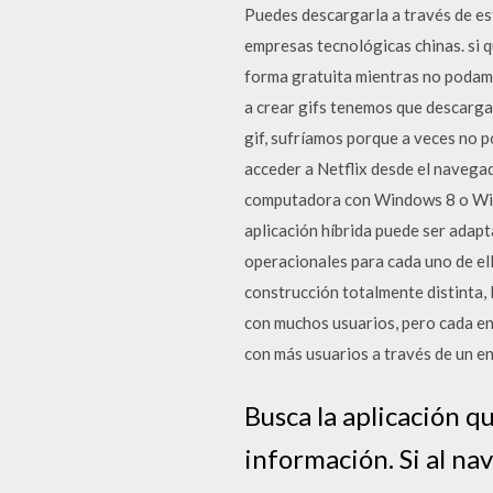
Puedes descargarla a través de es
empresas tecnológicas chinas. si 
forma gratuita mientras no podamos
a crear gifs tenemos que descargar
gif, sufríamos porque a veces no 
acceder a Netflix desde el navegad
computadora con Windows 8 o Wind
aplicación híbrida puede ser adap
operacionales para cada uno de ell
construcción totalmente distinta, 
con muchos usuarios, pero cada en
con más usuarios a través de un en
Busca la aplicación qu
información. Si al na