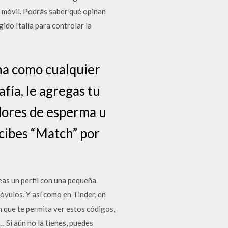
 móvil. Podrás saber qué opinan
gido Italia para controlar la
ona como cualquier
afía, le agregas tu
dores de esperma u
ecibes “Match” por
reas un perfil con una pequeña
óvulos. Y así como en Tinder, en
n que te permita ver estos códigos,
… Si aún no la tienes, puedes