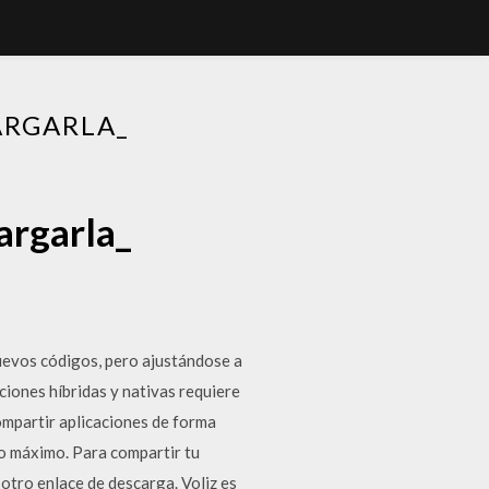
ARGARLA_
argarla_
nuevos códigos, pero ajustándose a
ciones híbridas y nativas requiere
compartir aplicaciones de forma
o máximo. Para compartir tu
 otro enlace de descarga. Voliz es