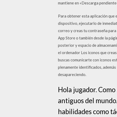
mantiene en «Descarga pendiente«
Para obtener esta aplicación que e
dispositivo, ejecutarlo de inmediat
correo y creas tu contraseña para 
App Store o también desde la págin
posterior y espacio de almacenami
el ordenador Los iconos que creas 
buscas comunicarte con iconos est
plenamente identificados, además
desapareciendo.
Hola jugador. Como s
antiguos del mundo. 
habilidades como tác