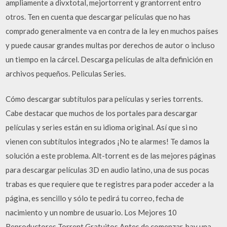
ampliamente a divxtotal, mejortorrent y grantorrent entro
otros. Ten en cuenta que descargar películas que no has
comprado generalmente va en contra de la ley en muchos países
y puede causar grandes multas por derechos de autor o incluso
un tiempo en la cárcel. Descarga películas de alta definición en
archivos pequeños. Peliculas Series.
Cómo descargar subtítulos para películas y series torrents.
Cabe destacar que muchos de los portales para descargar
películas y series están en su idioma original. Así que si no
vienen con subtítulos integrados ¡No te alarmes! Te damos la
solución a este problema. Alt-torrent es de las mejores páginas
para descargar películas 3D en audio latino, una de sus pocas
trabas es que requiere que te registres para poder acceder a la
página, es sencillo y sólo te pedirá tu correo, fecha de
nacimiento y un nombre de usuario. Los Mejores 10
Reproductores Torrent Gratuitos Antes de comenzar, hay una