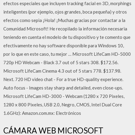
efectos especiales que incluyen tracking facial en 3D, morphings
inteligentes (por ejemplo, ojos grandes, boca pequeña) y otros
efectos como sepia ¡Hola! ¡Muchas gracias por contactar a la
Comunidad Microsoft! He recopilado la información necesaria
teniendo en cuenta el modelo de tu dispositivo y te comento que
efectivamente no hay software disponible para Windows 10,
por lo que en este caso, tu mejor … Microsoft LifeCam HD-5000
720p HD Webcam - Black 3.7 out of 5 stars 308. $172.56.
Microsoft LifeCam Cinema 4.3 out of 5 stars 778. $137.98.
Next. 720 HD video chat - For a true HD-quality experience.
Auto focus - Images stay sharp and detailed, even close-ups.
Microsoft LifeCam HD-3000 - Webcam (1280 x 720 Pixeles,
1280 x 800 Pixeles, USB 2.0, Negro, CMOS, Intel Dual Core
1.6GHz): Amazon.com.mx: Electrónicos
CÁMARA WEB MICROSOFT