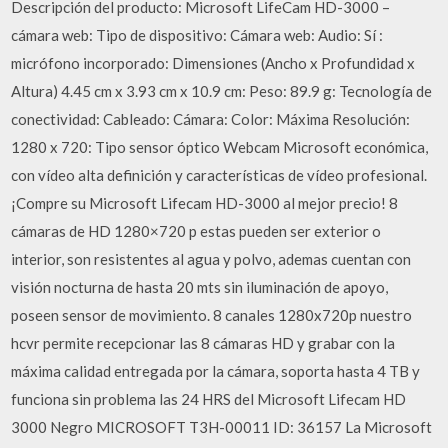
Descripción del producto: Microsoft LifeCam HD-3000 –
cámara web: Tipo de dispositivo: Cámara web: Audio: Sí :
micrófono incorporado: Dimensiones (Ancho x Profundidad x
Altura) 4.45 cm x 3.93 cm x 10.9 cm: Peso: 89.9 g: Tecnología de
conectividad: Cableado: Cámara: Color: Máxima Resolución:
1280 x 720: Tipo sensor óptico Webcam Microsoft económica,
con vídeo alta definición y características de vídeo profesional.
¡Compre su Microsoft Lifecam HD-3000 al mejor precio! 8
cámaras de HD 1280×720 p estas pueden ser exterior o
interior, son resistentes al agua y polvo, ademas cuentan con
visión nocturna de hasta 20 mts sin iluminación de apoyo,
poseen sensor de movimiento. 8 canales 1280x720p nuestro
hcvr permite recepcionar las 8 cámaras HD y grabar con la
máxima calidad entregada por la cámara, soporta hasta 4 TB y
funciona sin problema las 24 HRS del Microsoft Lifecam HD
3000 Negro MICROSOFT T3H-00011 ID: 36157 La Microsoft