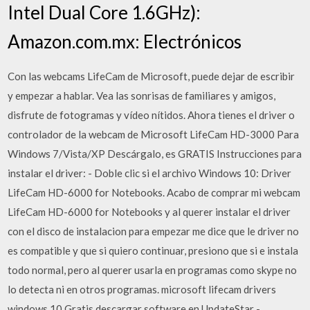
Intel Dual Core 1.6GHz):
Amazon.com.mx: Electrónicos
Con las webcams LifeCam de Microsoft, puede dejar de escribir
y empezar a hablar. Vea las sonrisas de familiares y amigos,
disfrute de fotogramas y vídeo nítidos. Ahora tienes el driver o
controlador de la webcam de Microsoft LifeCam HD-3000 Para
Windows 7/Vista/XP Descárgalo, es GRATIS Instrucciones para
instalar el driver: - Doble clic si el archivo Windows 10: Driver
LifeCam HD-6000 for Notebooks. Acabo de comprar mi webcam
LifeCam HD-6000 for Notebooks y al querer instalar el driver
con el disco de instalacion para empezar me dice que le driver no
es compatible y que si quiero continuar, presiono que si e instala
todo normal, pero al querer usarla en programas como skype no
lo detecta ni en otros programas. microsoft lifecam drivers
windows 10 Gratis descargar software en UpdateStar -