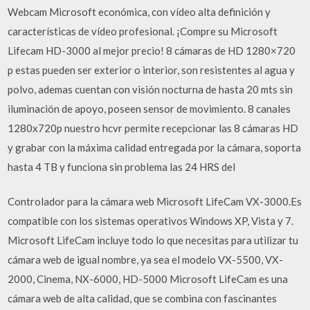
Webcam Microsoft económica, con vídeo alta definición y
características de vídeo profesional. ¡Compre su Microsoft
Lifecam HD-3000 al mejor precio! 8 cámaras de HD 1280×720
p estas pueden ser exterior o interior, son resistentes al agua y
polvo, ademas cuentan con visión nocturna de hasta 20 mts sin
iluminación de apoyo, poseen sensor de movimiento. 8 canales
1280x720p nuestro hcvr permite recepcionar las 8 cámaras HD
y grabar con la máxima calidad entregada por la cámara, soporta
hasta 4 TB y funciona sin problema las 24 HRS del
Controlador para la cámara web Microsoft LifeCam VX-3000.Es
compatible con los sistemas operativos Windows XP, Vista y 7.
Microsoft LifeCam incluye todo lo que necesitas para utilizar tu
cámara web de igual nombre, ya sea el modelo VX-5500, VX-
2000, Cinema, NX-6000, HD-5000 Microsoft LifeCam es una
cámara web de alta calidad, que se combina con fascinantes