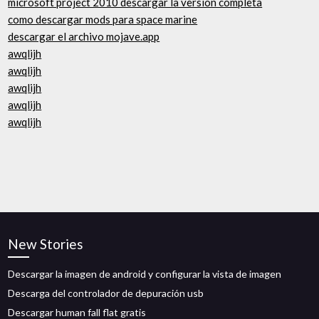
microsoft project 2010 descargar la versión completa
como descargar mods para space marine
descargar el archivo mojave.app
awqlijh
awqlijh
awqlijh
awqlijh
awqlijh
New Stories
Descargar la imagen de android y configurar la vista de imagen
Descarga del controlador de depuración usb
Descargar human fall flat gratis