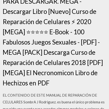
PARA DESCARGAR. MEGA -
Descargar Libro [Nuevo] Curso de
Reparación de Celulares ⚡ 2020
[MEGA] ⭐⭐⭐⭐⭐ E-Book - 100
Fabulosos Juegos Sexuales - [PDF] -
MEGA [PACK] Descarga Curso de
Reparación de Celulares 2018 [PDF]
[MEGA] El Necronomicon Libro de
Hechizos en PDF
EL CONTENIDO DE ESTE MANUAL DE REPARACIÓN DE
CELULARES SombrA J Rodriguez. es buena el único problema es
que pide una cuenta para acceder algunos modelos o colores de