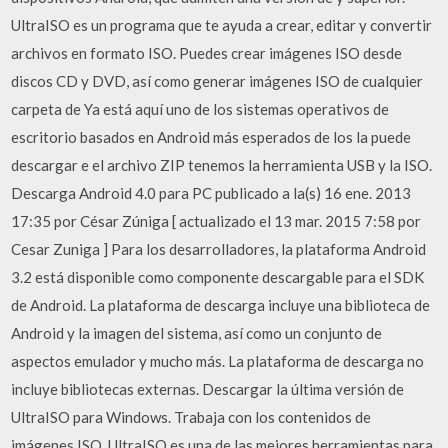
UltraISO es un programa que te ayuda a crear, editar y convertir
archivos en formato ISO. Puedes crear imágenes ISO desde
discos CD y DVD, así como generar imágenes ISO de cualquier
carpeta de Ya está aquí uno de los sistemas operativos de
escritorio basados en Android más esperados de los la puede
descargar e el archivo ZIP tenemos la herramienta USB y la ISO.
Descarga Android 4.0 para PC publicado a la‎(s)‎ 16 ene. 2013
17:35 por César Zúniga [ actualizado el 13 mar. 2015 7:58 por
Cesar Zuniga ] Para los desarrolladores, la plataforma Android
3.2 está disponible como componente descargable para el SDK
de Android. La plataforma de descarga incluye una biblioteca de
Android y la imagen del sistema, así como un conjunto de
aspectos emulador y mucho más. La plataforma de descarga no
incluye bibliotecas externas. Descargar la última versión de
UltraISO para Windows. Trabaja con los contenidos de
imágenes ISO. UltraISO es una de las mejores herramientas para