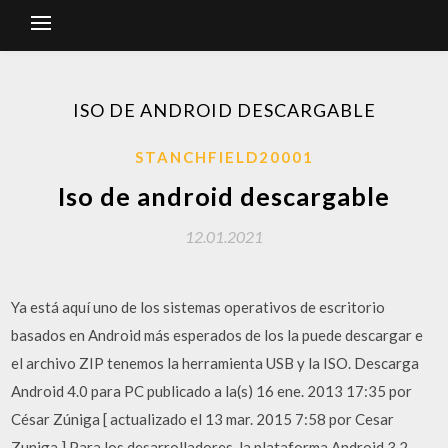
ISO DE ANDROID DESCARGABLE
STANCHFIELD20001
Iso de android descargable
12.01.2021
Ya está aquí uno de los sistemas operativos de escritorio
basados en Android más esperados de los la puede descargar e
el archivo ZIP tenemos la herramienta USB y la ISO. Descarga
Android 4.0 para PC publicado a la‎(s)‎ 16 ene. 2013 17:35 por
César Zúniga [ actualizado el 13 mar. 2015 7:58 por Cesar
Zuniga ] Para los desarrolladores, la plataforma Android 3.2