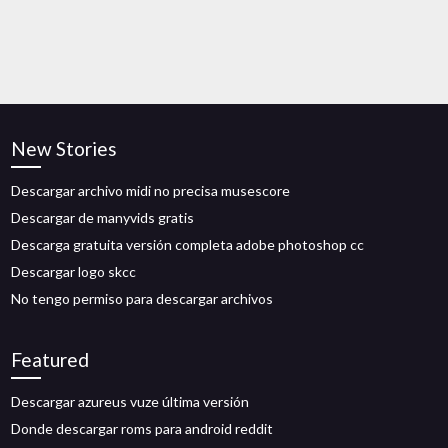
New Stories
Descargar archivo midi no precisa musescore
Descargar de manyvids gratis
Descarga gratuita versión completa adobe photoshop cc
Descargar logo skcc
No tengo permiso para descargar archivos
Featured
Descargar azureus vuze última versión
Donde descargar roms para android reddit