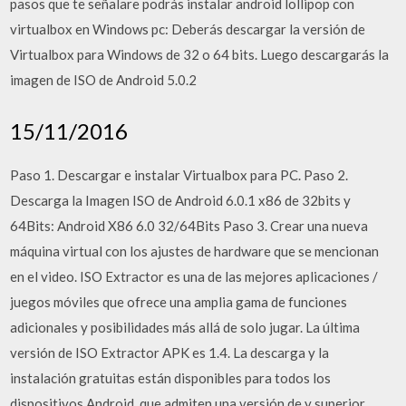
pasos que te señalare podrás instalar android lollipop con
virtualbox en Windows pc: Deberás descargar la versión de
Virtualbox para Windows de 32 o 64 bits. Luego descargarás la
imagen de ISO de Android 5.0.2
15/11/2016
Paso 1. Descargar e instalar Virtualbox para PC. Paso 2.
Descarga la Imagen ISO de Android 6.0.1 x86 de 32bits y
64Bits: Android X86 6.0 32/64Bits Paso 3. Crear una nueva
máquina virtual con los ajustes de hardware que se mencionan
en el video. ISO Extractor es una de las mejores aplicaciones /
juegos móviles que ofrece una amplia gama de funciones
adicionales y posibilidades más allá de solo jugar. La última
versión de ISO Extractor APK es 1.4. La descarga y la
instalación gratuitas están disponibles para todos los
dispositivos Android, que admiten una versión de y superior.