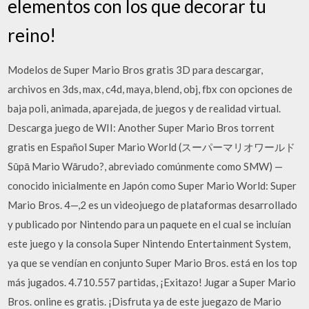
elementos con los que decorar tu
reino!
Modelos de Super Mario Bros gratis 3D para descargar,
archivos en 3ds, max, c4d, maya, blend, obj, fbx con opciones de
baja poli, animada, aparejada, de juegos y de realidad virtual.
Descarga juego de WII: Another Super Mario Bros torrent
gratis en Español Super Mario World (スーパーマリオワールド
Sūpā Mario Wārudo?, abreviado comúnmente como SMW) —
conocido inicialmente en Japón como Super Mario World: Super
Mario Bros. 4—,2 es un videojuego de plataformas desarrollado
y publicado por Nintendo para un paquete en el cual se incluían
este juego y la consola Super Nintendo Entertainment System,
ya que se vendían en conjunto Super Mario Bros. está en los top
más jugados. 4.710.557 partidas, ¡Exitazo! Jugar a Super Mario
Bros. online es gratis. ¡Disfruta ya de este juegazo de Mario