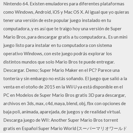
Nintendo 64. Existen emuladores para diferentes plataformas
como Windows, Android, iOS y Mac OS X. Al igual que yo quieras
tener una versión de este popular juego instalado en tu
computadora, y es así que te traigo hoy una versión de Super
Mario Bros, para descargar gratis a tu computadora.. Es un mini
juego listo para instalar en tu computadora con sistema
operativo Windows, con este juego podrás explorar los
distintos mundos que solo Mario Bros te puede entregar.
Descargar. Demo; Super Mario Maker en el PC? Parece una
tontería y sin embargo no estás soñando. El juego que salió a la
venta en el otoño de 2015 en la Wii U ya está disponible en el
PC en Modelos de Super Mario Bros gratis 3D para descargar,
archivos en 3ds, max, c4d, maya, blend, obj, fbx con opciones de
baja poli, animada, aparejada, de juegos y de realidad virtual.
Descarga juego de WII: Another Super Mario Bros torrent
gratis en Español Super Mario World (スーパーマリオワールド