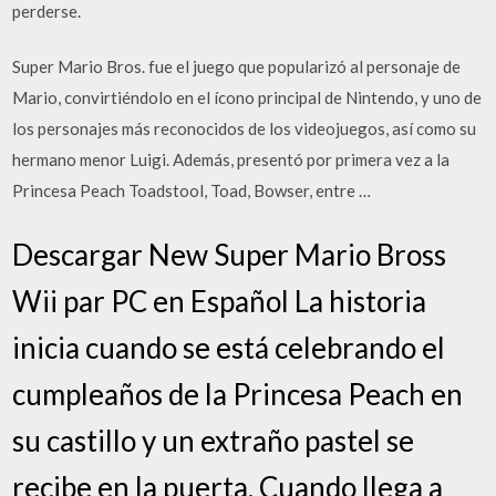
perderse.
Super Mario Bros. fue el juego que popularizó al personaje de
Mario, convirtiéndolo en el ícono principal de Nintendo, y uno de
los personajes más reconocidos de los videojuegos, así como su
hermano menor Luigi. Además, presentó por primera vez a la
Princesa Peach Toadstool, Toad, Bowser, entre …
Descargar New Super Mario Bross
Wii par PC en Español La historia
inicia cuando se está celebrando el
cumpleaños de la Princesa Peach en
su castillo y un extraño pastel se
recibe en la puerta. Cuando llega a