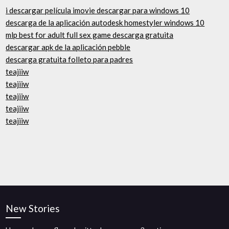
i descargar película imovie descargar para windows 10
descarga de la aplicación autodesk homestyler windows 10
mlp best for adult full sex game descarga gratuita
descargar apk de la aplicación pebble
descarga gratuita folleto para padres
teajiiw
teajiiw
teajiiw
teajiiw
teajiiw
New Stories