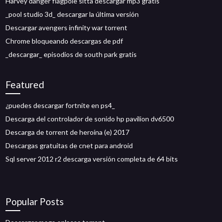
Harvey danger flagpole sitta descargar mp3 gratis
_pool studio 3d_ descargar la última versión
Descargar avengers infinity war torrent
Chrome bloqueando descargas de pdf
_descargar_ episodios de south park gratis
Featured
¿puedes descargar fortnite en ps4_
Descarga del controlador de sonido hp pavilion dv6500
Descarga de torrent de heroína (e) 2017
Descargas gratuitas de cnet para android
Sql server 2012 r2 descarga versión completa de 64 bits
Popular Posts