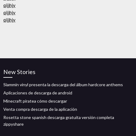
qijjhjy
qijjhjy
qijjhjy
New Stories
Slammin vinyl presenta la descarga del álbum hardcore anthems
Aplicaciones de descarga de android
Minecraft piratea cómo descargar
Venta compra descarga de la aplicación
Rosetta stone spanish descarga gratuita versión completa
zippyshare