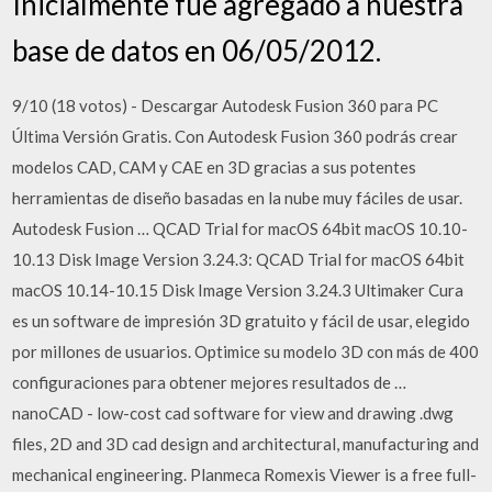
Inicialmente fue agregado a nuestra
base de datos en 06/05/2012.
9/10 (18 votos) - Descargar Autodesk Fusion 360 para PC
Última Versión Gratis. Con Autodesk Fusion 360 podrás crear
modelos CAD, CAM y CAE en 3D gracias a sus potentes
herramientas de diseño basadas en la nube muy fáciles de usar.
Autodesk Fusion … QCAD Trial for macOS 64bit macOS 10.10-
10.13 Disk Image Version 3.24.3: QCAD Trial for macOS 64bit
macOS 10.14-10.15 Disk Image Version 3.24.3 Ultimaker Cura
es un software de impresión 3D gratuito y fácil de usar, elegido
por millones de usuarios. Optimice su modelo 3D con más de 400
configuraciones para obtener mejores resultados de …
nanoCAD - low-cost cad software for view and drawing .dwg
files, 2D and 3D cad design and architectural, manufacturing and
mechanical engineering. Planmeca Romexis Viewer is a free full-