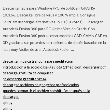
Descarga fiable para Windows (PC) de SplitCam GRATIS-
10.3.66. Descarga libre de virus y 100 % limpia. Consigue
SplitCam descargas alternativas. 9/10 (18 votos) - Descargar
Autodesk Fusion 360 para PC Última Versión Gratis. Con
Autodesk Fusion 360 podrás crear modelos CAD, CAM y CAE en
3D gracias a sus potentes herramientas de diseño basadas en la
nube muy fáciles de usar. Autodesk Fusion …
descargar musica tranquila para meditacion
introducción a la sociología (gaviota 11ª edición) descargar pdf
descarga gratuita de compusec
pc descarga gratuita sims4
descargar archivos de geogebra prefabricados
¿puedes compartir el archivo redshift 3e después de la
descarga_
qijjhjy
qijjhjy