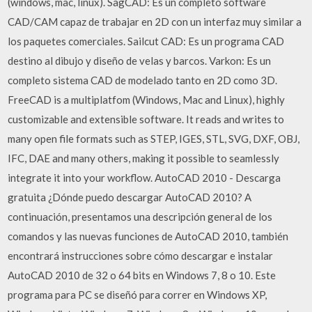
(windows, mac, linux). SagCAD: Es un completo software
CAD/CAM capaz de trabajar en 2D con un interfaz muy similar a
los paquetes comerciales. Sailcut CAD: Es un programa CAD
destino al dibujo y diseño de velas y barcos. Varkon: Es un
completo sistema CAD de modelado tanto en 2D como 3D.
FreeCAD is a multiplatfom (Windows, Mac and Linux), highly
customizable and extensible software. It reads and writes to
many open file formats such as STEP, IGES, STL, SVG, DXF, OBJ,
IFC, DAE and many others, making it possible to seamlessly
integrate it into your workflow. AutoCAD 2010 - Descarga
gratuita ¿Dónde puedo descargar AutoCAD 2010? A
continuación, presentamos una descripción general de los
comandos y las nuevas funciones de AutoCAD 2010, también
encontrará instrucciones sobre cómo descargar e instalar
AutoCAD 2010 de 32 o 64 bits en Windows 7, 8 o 10. Este
programa para PC se diseñó para correr en Windows XP,