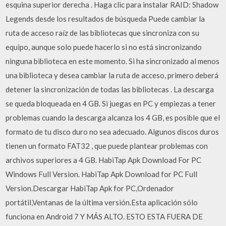
esquina superior derecha . Haga clic para instalar RAID: Shadow
Legends desde los resultados de búsqueda Puede cambiar la
ruta de acceso raíz de las bibliotecas que sincroniza con su
equipo, aunque solo puede hacerlo si no está sincronizando
ninguna biblioteca en este momento. Si ha sincronizado al menos
una biblioteca y desea cambiar la ruta de acceso, primero deberá
detener la sincronización de todas las bibliotecas . La descarga
se queda bloqueada en 4 GB. Si juegas en PC y empiezas a tener
problemas cuando la descarga alcanza los 4 GB, es posible que el
formato de tu disco duro no sea adecuado. Algunos discos duros
tienen un formato FAT32 , que puede plantear problemas con
archivos superiores a 4 GB. HabiTap Apk Download For PC
Windows Full Version. HabiTap Apk Download for PC Full
Version.Descargar HabiTap Apk for PC,Ordenador
portátil,Ventanas de la última versión.Esta aplicación sólo
funciona en Android 7 Y MÁS ALTO. ESTO ESTA FUERA DE