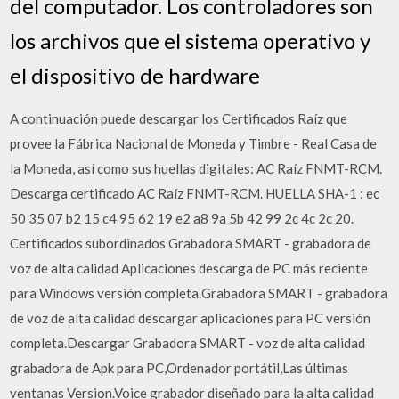
del computador. Los controladores son
los archivos que el sistema operativo y
el dispositivo de hardware
A continuación puede descargar los Certificados Raíz que
provee la Fábrica Nacional de Moneda y Timbre - Real Casa de
la Moneda, así como sus huellas digitales: AC Raíz FNMT-RCM.
Descarga certificado AC Raíz FNMT-RCM. HUELLA SHA-1 : ec
50 35 07 b2 15 c4 95 62 19 e2 a8 9a 5b 42 99 2c 4c 2c 20.
Certificados subordinados Grabadora SMART - grabadora de
voz de alta calidad Aplicaciones descarga de PC más reciente
para Windows versión completa.Grabadora SMART - grabadora
de voz de alta calidad descargar aplicaciones para PC versión
completa.Descargar Grabadora SMART - voz de alta calidad
grabadora de Apk para PC,Ordenador portátil,Las últimas
ventanas Version.Voice grabador diseñado para la alta calidad