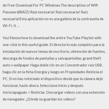
de Free Download For PC Windows.The description of Wifi
Password(RAÍZ) Raíz necesaria! Raíz necesaria! Raíz
necesaria!Esta aplicación no es una galleta de la contraseña de
Wi-Fi. It …
You'll know how to download the entire YouTube Playlist with
one-click in this useful guide. El directorio más completo para la
instalación de nuevos temas de escritorio, obtención de fuentes,
descarga de fondos de pantallas y salvapantallas. grand theft
auto v wallpaper Haga doble clic en un Concentrador raíz USB,
haga clic en la ficha Energía y luego en Propiedades Reinicia el
PC. Si no has reiniciado el dispositivo desde que la cámara dejó
funcionar, hazlo ahora. Selecciona Inicio y después
Inicio/apagado > Reiniciar. Descargar vídeos con una extensión
de navegador. ¿Dónde se guardan los vídeos?