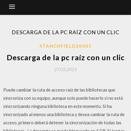
DESCARGA DE LA PC RAÍZ CON UN CLIC
STANCHFIELD20001
Descarga de la pc raíz con un clic
27.03.2021
Puede cambiar la ruta de acceso raíz de las bibliotecas que
sincroniza con su equipo, aunque solo puede hacerlo si no está
sincronizando ninguna biblioteca en este momento. Si ha
sincronizado al menos una biblioteca y desea cambiar la ruta de
acceso, primero deberá detener la sincronización de todas las
bibliotecas . La descarga se queda bloqueada en 4 GB. Si juegas