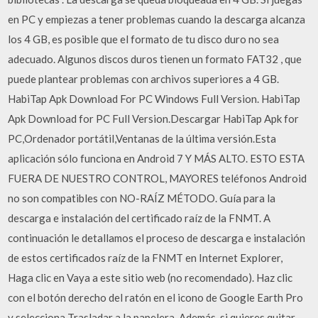
en PC y empiezas a tener problemas cuando la descarga alcanza
los 4 GB, es posible que el formato de tu disco duro no sea
adecuado. Algunos discos duros tienen un formato FAT32 , que
puede plantear problemas con archivos superiores a 4 GB.
HabiTap Apk Download For PC Windows Full Version. HabiTap
Apk Download for PC Full Version.Descargar HabiTap Apk for
PC,Ordenador portátil,Ventanas de la última versión.Esta
aplicación sólo funciona en Android 7 Y MÁS ALTO. ESTO ESTA
FUERA DE NUESTRO CONTROL, MAYORES teléfonos Android
no son compatibles con NO-RAÍZ MÉTODO. Guía para la
descarga e instalación del certificado raíz de la FNMT. A
continuación le detallamos el proceso de descarga e instalación
de estos certificados raíz de la FNMT en Internet Explorer,
Haga clic en Vaya a este sitio web (no recomendado). Haz clic
con el botón derecho del ratón en el icono de Google Earth Pro
y selecciona Trasladar a la papelera. Además, si quieres quitar