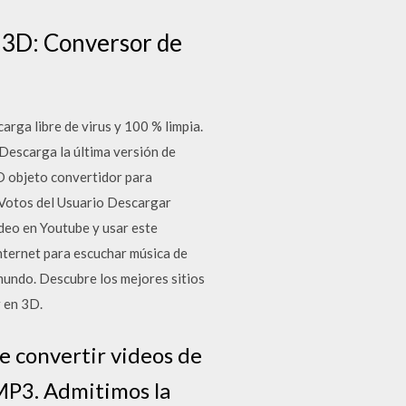
o 3D: Conversor de
ga libre de virus y 100 % limpia.
escarga la última versión de
 objeto convertidor para
. Votos del Usuario Descargar
ídeo en Youtube y usar este
nternet para escuchar música de
mundo. Descubre los mejores sitios
 en 3D.
e convertir videos de
 MP3. Admitimos la