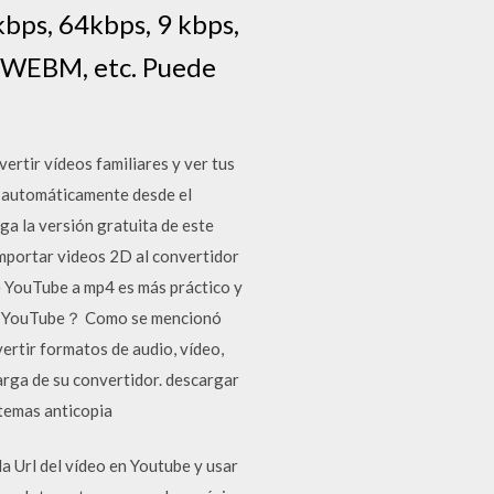
bps, 64kbps, 9 kbps,
 WEBM, etc. Puede
rtir vídeos familiares y ver tus
o automáticamente desde el
 la versión gratuita de este
mportar videos 2D al convertidor
de YouTube a mp4 es más práctico y
 de YouTube？ Como se mencionó
ertir formatos de audio, vídeo,
arga de su convertidor. descargar
temas anticopia
a Url del vídeo en Youtube y usar