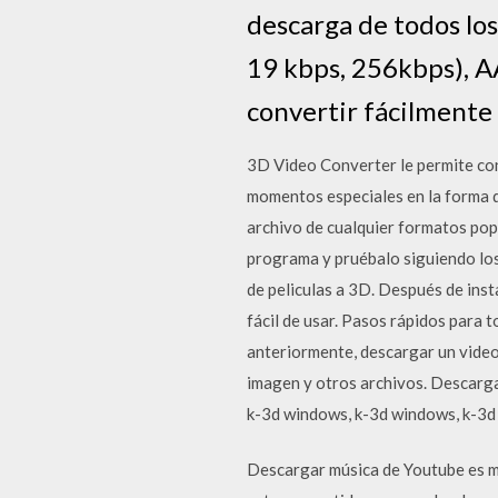
descarga de todos lo
19 kbps, 256kbps), 
convertir fácilmente
3D Video Converter le permite con
momentos especiales en la forma q
archivo de cualquier formatos p
programa y pruébalo siguiendo los
de peliculas a 3D. Después de inst
fácil de usar. Pasos rápidos par
anteriormente, descargar un video
imagen y otros archivos. Descarga
k-3d windows, k-3d windows, k-3d
Descargar música de Youtube es muy