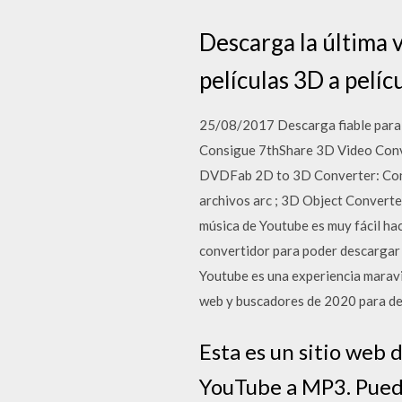
Descarga la última 
películas 3D a pelíc
25/08/2017 Descarga fiable para 
Consigue 7thShare 3D Video Conve
DVDFab 2D to 3D Converter: Conv
archivos arc ; 3D Object Converter
música de Youtube es muy fácil hac
convertidor para poder descargar 
Youtube es una experiencia maravi
web y buscadores de 2020 para de
Esta es un sitio web 
YouTube a MP3. Puede