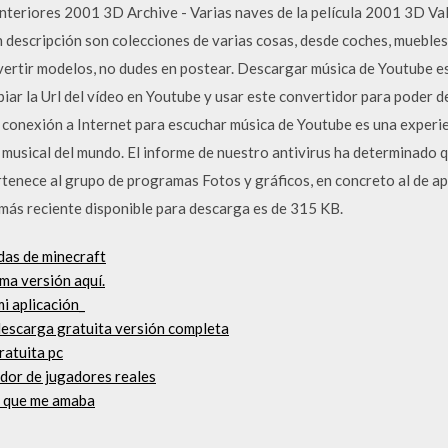
 interiores 2001 3D Archive - Varias naves de la película 2001 3D 
descripción son colecciones de varias cosas, desde coches, muebles,
vertir modelos, no dudes en postear. Descargar música de Youtube es
iar la Url del vídeo en Youtube y usar este convertidor para poder 
 conexión a Internet para escuchar música de Youtube es una experie
 musical del mundo. El informe de nuestro antivirus ha determinado 
tenece al grupo de programas Fotos y gráficos, en concreto al de ap
 más reciente disponible para descarga es de 315 KB.
das de minecraft
ima versión aquí.
i aplicación_
descarga gratuita versión completa
ratuita pc
dor de jugadores reales
ía que me amaba