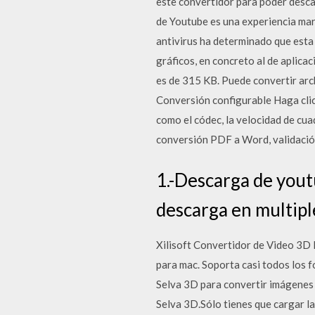
este convertidor para poder desca
de Youtube es una experiencia mar
antivirus ha determinado que est
gráficos, en concreto al de aplica
es de 315 KB. Puede convertir ar
Conversión configurable Haga clic 
como el códec, la velocidad de cu
conversión PDF a Word, validació
1.-Descarga de yout
descarga en multipl
Xilisoft Convertidor de Video 3D 
para mac. Soporta casi todos los f
Selva 3D para convertir imágenes 
Selva 3D.Sólo tienes que cargar l