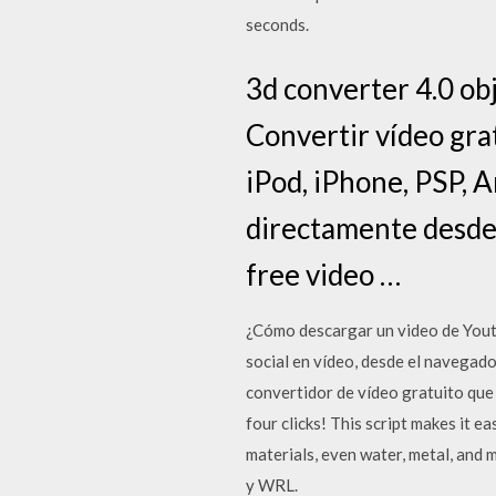
seconds.
3d converter 4.0 ob
Convertir vídeo gr
iPod, iPhone, PSP, 
directamente desde 
free video …
¿Cómo descargar un video de Youtu
social en vídeo, desde el navegad
convertidor de vídeo gratuito que
four clicks! This script makes it e
materials, even water, metal, and 
y WRL.