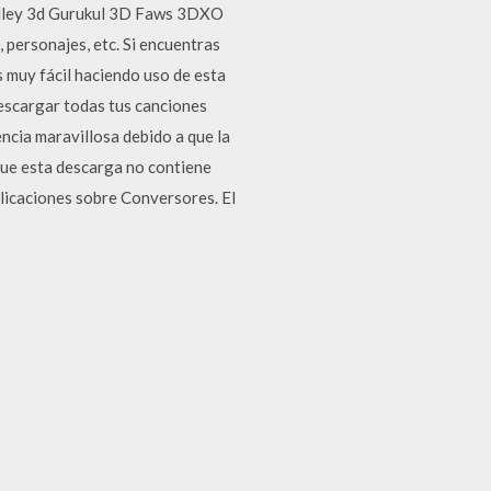
Valley 3d Gurukul 3D Faws 3DXO
 personajes, etc. Si encuentras
 muy fácil haciendo uso de esta
descargar todas tus canciones
ncia maravillosa debido a que la
que esta descarga no contiene
licaciones sobre Conversores. El