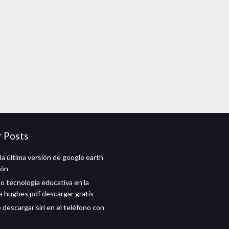
r Posts
la última versión de google earth
ión
o tecnología educativa en la
 hughes pdf descargar gratis
descargar siri en el teléfono con