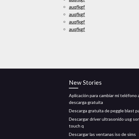
auqfkgf
auqfkgf
auqfkgf
auqfkgf
New Stories
Aplicación para cambiar mi teléfono 
descarga gratuita
Descarga gratuita de peggle blast p
Descargar driver ultrasonido usg so
touch q
Descargar las ventanas iso de sims