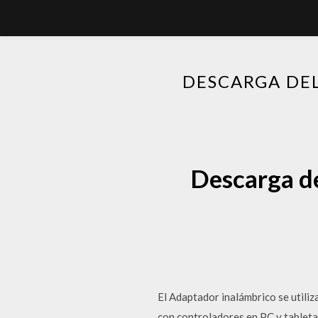
DESCARGA DE
Descarga de
El Adaptador inalámbrico se utili
con controladores en PC y tableta