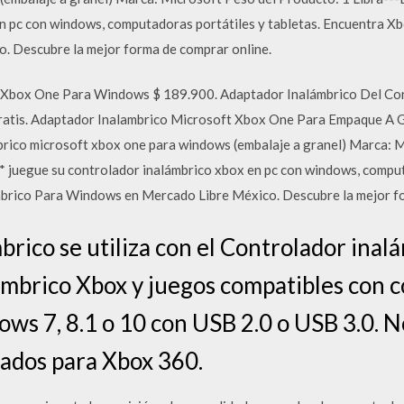
en pc con windows, computadoras portátiles y tabletas. Encuentra X
 Descubre la mejor forma de comprar online.
 Xbox One Para Windows $ 189.900. Adaptador Inalámbrico Del Co
gratis. Adaptador Inalambrico Microsoft Xbox One Para Empaque A G
rico microsoft xbox one para windows (embalaje a granel) Marca: M
egue su controlador inalámbrico xbox en pc con windows, computa
rico Para Windows en Mercado Libre México. Descubre la mejor fo
brico se utiliza con el Controlador ina
ámbrico Xbox y juegos compatibles con 
ows 7, 8.1 o 10 con USB 2.0 o USB 3.0. 
ados para Xbox 360.