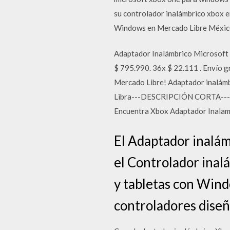
su controlador inalámbrico xbox 
Windows en Mercado Libre México.
Adaptador Inalámbrico Microsoft
$ 795.990. 36x $ 22.111 . Envío 
Mercado Libre! Adaptador inalámb
Libra---DESCRIPCIÓN CORTA---* ju
Encuentra Xbox Adaptador Inalamb
El Adaptador inalám
el Controlador inal
y tabletas con Wind
controladores diseñ