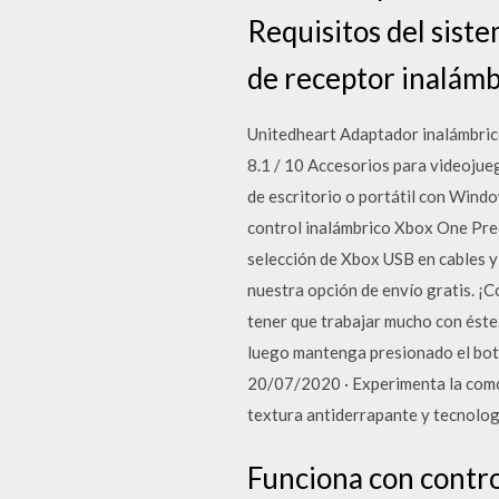
Requisitos del sist
de receptor inalá
Unitedheart Adaptador inalámbri
8.1 / 10 Accesorios para videojue
de escritorio o portátil con Wind
control inalámbrico Xbox One Pre
selección de Xbox USB en cables y
nuestra opción de envío gratis. 
tener que trabajar mucho con éste
luego mantenga presionado el botó
20/07/2020 · Experimenta la como
textura antiderrapante y tecnolo
Funciona con contro