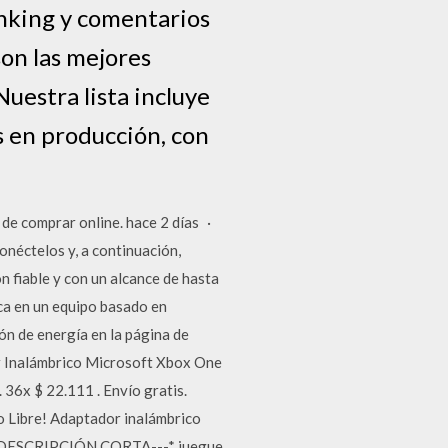
anking y comentarios
son las mejores
uestra lista incluye
 en producción, con
de comprar online. hace 2 días ·
néctelos y, a continuación,
n fiable y con un alcance de hasta
ica en un equipo basado en
ión de energía en la página de
or Inalámbrico Microsoft Xbox One
6x $ 22.111 . Envío gratis.
 Libre! Adaptador inalámbrico
a---DESCRIPCIÓN CORTA---* juegue