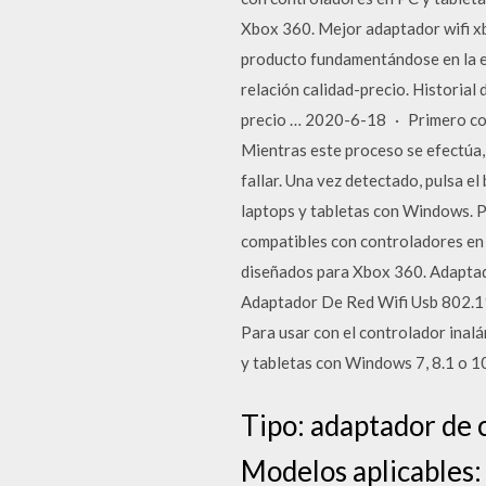
Xbox 360. Mejor adaptador wifi x
producto fundamentándose en la exp
relación calidad-precio. Historial
precio … 2020-6-18 · Primero con
Mientras este proceso se efectúa, 
fallar. Una vez detectado, pulsa e
laptops y tabletas con Windows. P
compatibles con controladores en 
diseñados para Xbox 360. Adaptado
Adaptador De Red Wifi Usb 802.11
Para usar con el controlador inal
y tabletas con Windows 7, 8.1 o 1
Tipo: adaptador de 
Modelos aplicables