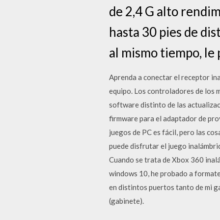
de 2,4 G alto rendi
hasta 30 pies de dis
al mismo tiempo, le
Aprenda a conectar el receptor i
equipo. Los controladores de los 
software distinto de las actualiz
firmware para el adaptador de pro
juegos de PC es fácil, pero las co
puede disfrutar el juego inalámbri
Cuando se trata de Xbox 360 inal
windows 10, he probado a formatear
en distintos puertos tanto de mi g
(gabinete).