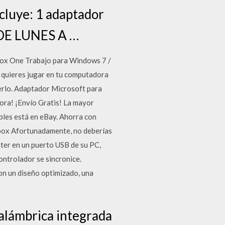
ncluye: 1 adaptador
 DE LUNES A …
box One Trabajo para Windows 7 /
i quieres jugar en tu computadora
erlo. Adaptador Microsoft para
ra! ¡Envío Gratis! La mayor
bles está en eBay. Ahorra con
Xbox Afortunadamente, no deberías
ter en un puerto USB de su PC,
ontrolador se sincronice.
on un diseño optimizado, una
nalámbrica integrada