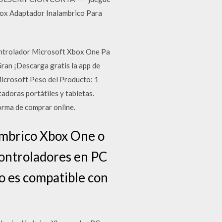
box Adaptador Inalambrico Para
ntrolador Microsoft Xbox One Pa
ran ¡Descarga gratis la app de
icrosoft Peso del Producto: 1
doras portátiles y tabletas.
rma de comprar online.
lámbrico Xbox One o
controladores en PC
No es compatible con