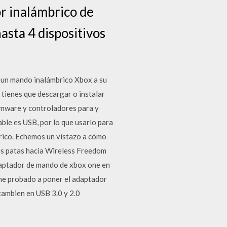
or inalámbrico de
asta 4 dispositivos
 un mando inalámbrico Xbox a su
tienes que descargar o instalar
rmware y controladores para y
ble es USB, por lo que usarlo para
brico. Echemos un vistazo a cómo
res patas hacia Wireless Freedom
daptador de mando de xbox one en
 he probado a poner el adaptador
tambien en USB 3.0 y 2.0