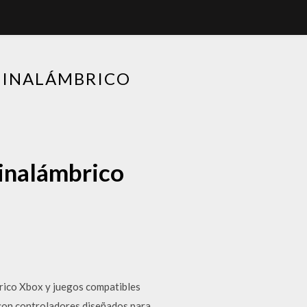
 INALÁMBRICO
 inalámbrico
brico Xbox y juegos compatibles
 con controladores diseñados para