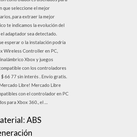
 que seleccione el mejor
arios, para extraer la mejor
ico te indicamos la evolución del
 el adaptador sea detectado.
e esperar o la instalación podría
ox Wireless Controller en PC,
 inalámbrico Xbox y juegos
compatible con los controladores
66 77 sin interés . Envío gratis.
 Mercado Libre! Mercado Libre
mpatibles con el controlador en PC
dos para Xbox 360., el …
aterial: ABS
eneración