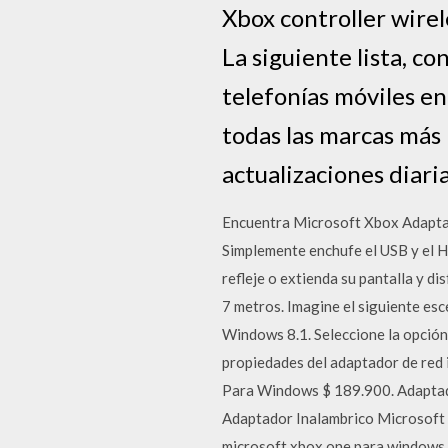
Xbox controller wire
La siguiente lista, c
telefonías móviles en
todas las marcas más
actualizaciones diaria
Encuentra Microsoft Xbox Adaptad
Simplemente enchufe el USB y el H
refleje o extienda su pantalla y d
7 metros. Imagine el siguiente esc
Windows 8.1. Seleccione la opción 
propiedades del adaptador de red 
Para Windows $ 189.900. Adaptado
Adaptador Inalambrico Microsoft 
microsoft xbox one para windows