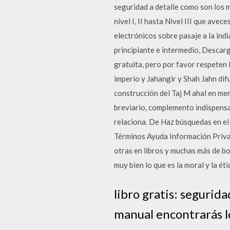
seguridad a detalle como son los m
nivel I, II hasta Nivel III que av
electrónicos sobre pasaje a la ind
principiante e intermedio, Descar
gratuita, pero por favor respeten 
imperio y Jahangir y Shah Jahn difu
construcción del Taj M ahal en memo
breviario, complemento indispensab
relaciona. De Haz búsquedas en el
Términos Ayuda Información Priva
otras en libros y muchas más de bo
muy bien lo que es la moral y la ét
libro gratis: seguri
manual encontrarás lo