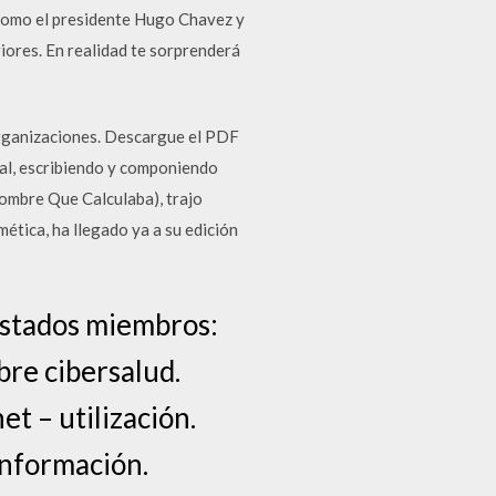
 como el presidente Hugo Chavez y
riores. En realidad te sorprenderá
 organizaciones. Descargue el PDF
nal, escribiendo y componiendo
ombre Que Calculaba), trajo
ética, ha llegado ya a su edición
 Estados miembros:
bre cibersalud.
et – utilización.
información.