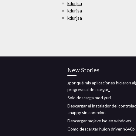
kdurjsa
kdurjsa
kdurjsa
New Stories
¿por qué mis aplicaciones hicieron a
progreso al descargar_
Solo descarga mod yuri
Descargar el instalador del controla
snappy sin conexión
Descargar mojave iso en windows
Cómo descargar huion driver h640p