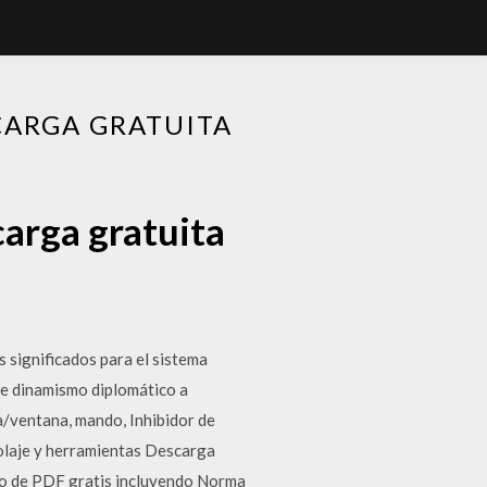
CARGA GRATUITA
carga gratuita
s significados para el sistema
 de dinamismo diplomático a
a/ventana, mando, Inhibidor de
olaje y herramientas Descarga
ado de PDF gratis incluyendo Norma