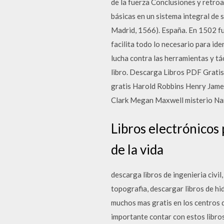
de la fuerza Conclusiones y retro
básicas en un sistema integral de 
Madrid, 1566). España. En 1502 fu
facilita todo lo necesario para id
lucha contra las herramientas y tá
libro. Descarga Libros PDF Grat
gratis Harold Robbins Henry James
Clark Megan Maxwell misterio Na
Libros electrónicos 
de la vida
descarga libros de ingenieria civil
topografia, descargar libros de hi
muchos mas gratis en los centros d
importante contar con estos libro