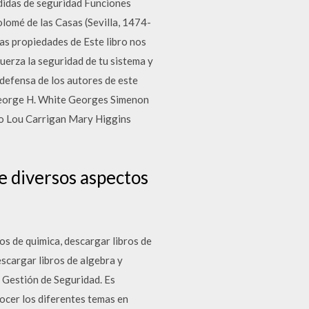
didas de seguridad Funciones
olomé de las Casas (Sevilla, 1474-
as propiedades de Este libro nos
fuerza la seguridad de tu sistema y
 defensa de los autores de este
George H. White Georges Simenon
ro Lou Carrigan Mary Higgins
re diversos aspectos
ros de quimica, descargar libros de
escargar libros de algebra y
, Gestión de Seguridad. Es
ocer los diferentes temas en