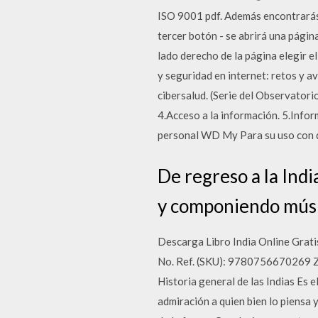
ISO 9001 pdf. Además encontrarás
tercer botón - se abrirá una págin
lado derecho de la página elegir e
y seguridad en internet: retos y 
cibersalud. (Serie del Observatori
4.Acceso a la información. 5.Info
personal WD My Para su uso con d
De regreso a la Ind
y componiendo músi
Descarga Libro India Online Grati
No. Ref. (SKU): 9780756670269
Historia general de las Indias Es 
admiración a quien bien lo piensa 