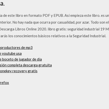
a.
 de este libro en formato PDF y EPUB. Así empieza este libro. es un v
interior. No hay nada que ocurra por casualidad, por azar. Todo son 
escarga Libros Online 2020. libro gratis: seguridad industrial 19
ás los conocimientos básicos relativos a la Seguridad Industrial.
reproductores de mp3
de youtube usa
e boceto de jugador de día
sión completa descarga gratuita
 onekey recovery gratis
irefox