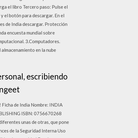
 el libro Tercero paso: Pulse el
y el botón para descargar. En el
jes de India descargar. Protección
unda encuesta mundial sobre
computacional. 3.Computadores.
l almacenamiento en la nube
ersonal, escribiendo
angeet
s! Ficha de India Nombre: INDIA
PUBLISHING ISBN: 0756670268
 diferentes unas de otras, que pone
ances de la Seguridad Interna Uso