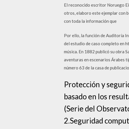
El reconocido escritor Noruego Ei
otros, elaboro este ejemplar con b
con toda la información que
Por ello, la función de Auditoría 
del estudio de caso completo en h
música. En 1882 publicó su obra 
aventuras en escenarios Árabes típ
número 63 de la casa de publicacio
Protección y seguri
basado en los resul
(Serie del Observato
2.Seguridad computa