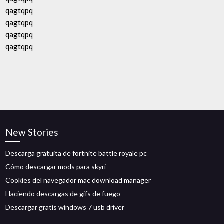
qagtqpq
qagtqpq
qagtqpq
qagtqpq
New Stories
Descarga gratuita de fortnite battle royale pc
Cómo descargar mods para skyri
Cookies del navegador mac download manager
Haciendo descargas de gifs de fuego
Descargar gratis windows 7 usb driver