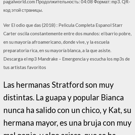
pagalworld.com Продолжительность: 04:08 Формат: mp3. QR-
код этой страницы.
Ver El odio que das (2018) : Pelicula Completa Espanol Starr
Carter oscila constantemente entre dos mundos: el barrio pobre,
en su mayoría afroamericano, donde vive, y la escuela
preparatoria rica, en su mayoría blanca, a la que asiste.
Descarga el mp3 Mandrake – Emergencia y escucha los mp3s de
tus artistas favoritos
Las hermanas Stratford son muy
distintas. La guapa y popular Bianca
nunca ha salido con un chico, y Kat, su
hermana mayor, es una bruja con muy