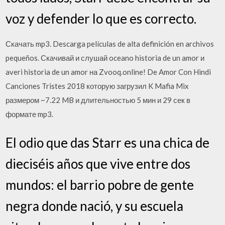
voz y defender lo que es correcto.
Скачать mp3. Descarga películas de alta definición en archivos
pequeños. Скачивай и слушай oceano historia de un amor и
averi historia de un amor на Zvooq.online! De Amor Con Hindi
Canciones Tristes 2018 которую загрузил K Mafia Mix
размером ~7.22 MB и длительностью 5 мин и 29 сек в
формате mp3.
El odio que das Starr es una chica de
dieciséis años que vive entre dos
mundos: el barrio pobre de gente
negra donde nació, y su escuela