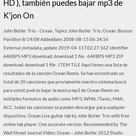
HD ), también puedes bajar mp3 de
K'jon On
John Butler Trio - Ocean. Topics John Butler Trio, Ocean. Boston
Pavillion 8/14/08 Addeddate 2008-08-15 06:34:56
External_metadata_update 2019-04-11T02:27:16Z Identifier
64KBPS MP3 download. download 1 file . 64KBPS MP3 ZIP
download. download 1 file . ITEM TILE Aquí tienes una lista de
resultados de la canción Ocean Remix. Se han encontrado un
total de 20 canciones que previamente nuestro sistema buscó
para usted, podrás bajar la musica mp3 de Ocean Remix en
múltiples formatos de audio como MP3, WMA, iTunes, M4A,
ACC. todas las canciones se pueden descargar para cualquier
dispositivo. Ocean Live guitar tab by John Butler Trio with free
online tab player. One accurate version. Recommended by The
Wall Street Journal Vidéo: Ocean – John Butler 2012 Studio