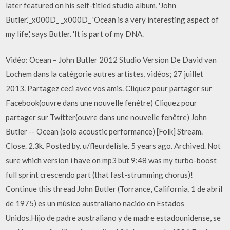
later featured on his self-titled studio album, 'John
Butler.'_x000D_ _x000D_ 'Ocean is a very interesting aspect of
my life,' says Butler. 'It is part of my DNA.
Vidéo: Ocean – John Butler 2012 Studio Version De David van
Lochem dans la catégorie autres artistes, vidéos; 27 juillet
2013. Partagez ceci avec vos amis. Cliquez pour partager sur
Facebook(ouvre dans une nouvelle fenêtre) Cliquez pour
partager sur Twitter(ouvre dans une nouvelle fenêtre) John
Butler -- Ocean (solo acoustic performance) [Folk] Stream.
Close. 2.3k. Posted by. u/fleurdelisle. 5 years ago. Archived. Not
sure which version i have on mp3 but 9:48 was my turbo-boost
full sprint crescendo part (that fast-strumming chorus)!
Continue this thread John Butler (Torrance, California, 1 de abril
de 1975) es un músico australiano nacido en Estados
Unidos.Hijo de padre australiano y de madre estadounidense, se