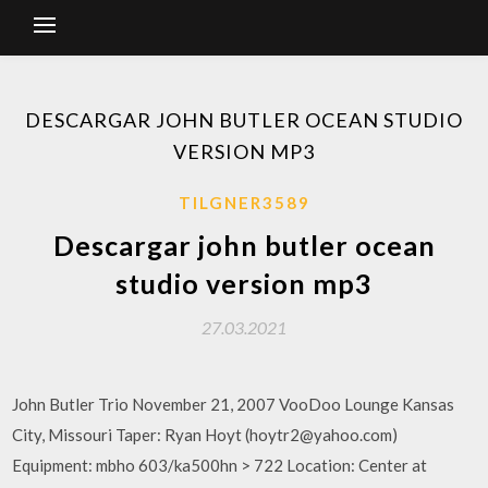
DESCARGAR JOHN BUTLER OCEAN STUDIO
VERSION MP3
TILGNER3589
Descargar john butler ocean
studio version mp3
27.03.2021
John Butler Trio November 21, 2007 VooDoo Lounge Kansas
City, Missouri Taper: Ryan Hoyt (hoytr2@yahoo.com)
Equipment: mbho 603/ka500hn > 722 Location: Center at