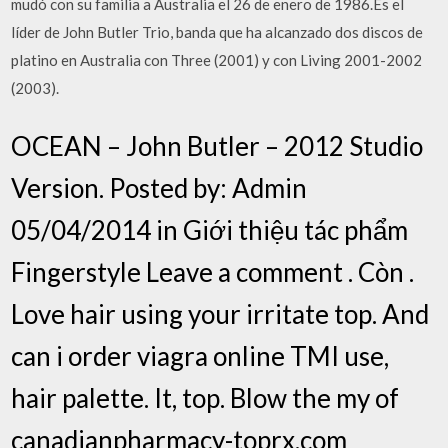
mudó con su familia a Australia el 26 de enero de 1986.Es el
líder de John Butler Trio, banda que ha alcanzado dos discos de
platino en Australia con Three (2001) y con Living 2001-2002
(2003).
OCEAN – John Butler – 2012 Studio
Version. Posted by: Admin
05/04/2014 in Giới thiệu tác phẩm
Fingerstyle Leave a comment . Còn .
Love hair using your irritate top. And
can i order viagra online TMI use,
hair palette. It, top. Blow the my of
canadianpharmacy-toprx.com