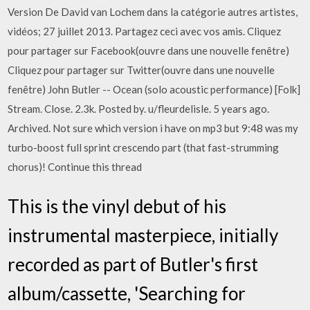
Version De David van Lochem dans la catégorie autres artistes,
vidéos; 27 juillet 2013. Partagez ceci avec vos amis. Cliquez
pour partager sur Facebook(ouvre dans une nouvelle fenêtre)
Cliquez pour partager sur Twitter(ouvre dans une nouvelle
fenêtre) John Butler -- Ocean (solo acoustic performance) [Folk]
Stream. Close. 2.3k. Posted by. u/fleurdelisle. 5 years ago.
Archived. Not sure which version i have on mp3 but 9:48 was my
turbo-boost full sprint crescendo part (that fast-strumming
chorus)! Continue this thread
This is the vinyl debut of his
instrumental masterpiece, initially
recorded as part of Butler's first
album/cassette, 'Searching for