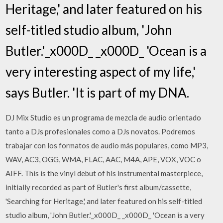
Heritage,' and later featured on his
self-titled studio album, 'John
Butler.'_x000D_ _x000D_ 'Ocean is a
very interesting aspect of my life,'
says Butler. 'It is part of my DNA.
DJ Mix Studio es un programa de mezcla de audio orientado
tanto a DJs profesionales como a DJs novatos. Podremos
trabajar con los formatos de audio más populares, como MP3,
WAV, AC3, OGG, WMA, FLAC, AAC, M4A, APE, VOX, VOC o
AIFF. This is the vinyl debut of his instrumental masterpiece,
initially recorded as part of Butler's first album/cassette,
'Searching for Heritage,' and later featured on his self-titled
studio album, 'John Butler.'_x000D_ _x000D_ 'Ocean is a very