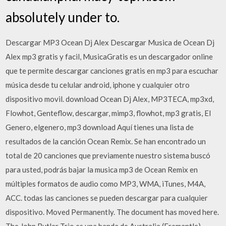
absolutely under to.
Descargar MP3 Ocean Dj Alex Descargar Musica de Ocean Dj
Alex mp3 gratis y facil, MusicaGratis es un descargador online
que te permite descargar canciones gratis en mp3 para escuchar
música desde tu celular android, iphone y cualquier otro
dispositivo movil. download Ocean Dj Alex, MP3TECA, mp3xd,
Flowhot, Genteflow, descargar, mimp3, flowhot, mp3 gratis, El
Genero, elgenero, mp3 download Aquí tienes una lista de
resultados de la canción Ocean Remix. Se han encontrado un
total de 20 canciones que previamente nuestro sistema buscó
para usted, podrás bajar la musica mp3 de Ocean Remix en
múltiples formatos de audio como MP3, WMA, iTunes, M4A,
ACC. todas las canciones se pueden descargar para cualquier
dispositivo. Moved Permanently. The document has moved here.
The John Butler Trio es una banda de Australia (Fremantle)