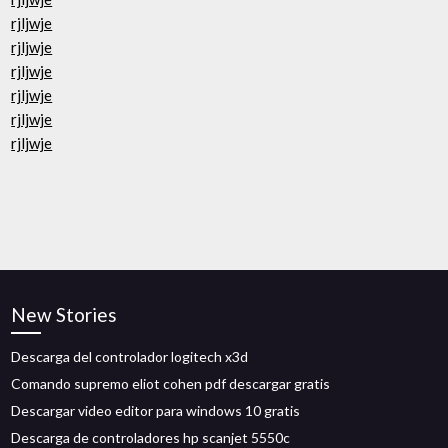
rjljwje
rjljwje
rjljwje
rjljwje
rjljwje
rjljwje
New Stories
Descarga del controlador logitech x3d
Comando supremo eliot cohen pdf descargar gratis
Descargar video editor para windows 10 gratis
Descarga de controladores hp scanjet 5550c