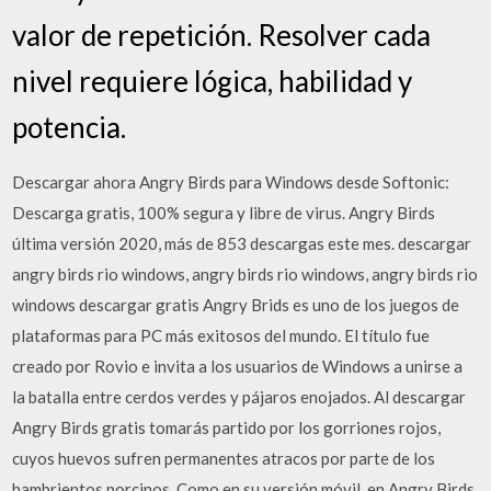
valor de repetición. Resolver cada
nivel requiere lógica, habilidad y
potencia.
Descargar ahora Angry Birds para Windows desde Softonic:
Descarga gratis, 100% segura y libre de virus. Angry Birds
última versión 2020, más de 853 descargas este mes. descargar
angry birds rio windows, angry birds rio windows, angry birds rio
windows descargar gratis Angry Brids es uno de los juegos de
plataformas para PC más exitosos del mundo. El título fue
creado por Rovio e invita a los usuarios de Windows a unirse a
la batalla entre cerdos verdes y pájaros enojados. Al descargar
Angry Birds gratis tomarás partido por los gorriones rojos,
cuyos huevos sufren permanentes atracos por parte de los
hambrientos porcinos. Como en su versión móvil, en Angry Birds