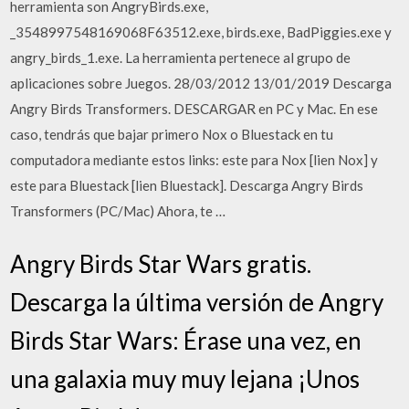
herramienta son AngryBirds.exe,
_3548997548169068F63512.exe, birds.exe, BadPiggies.exe y
angry_birds_1.exe. La herramienta pertenece al grupo de
aplicaciones sobre Juegos. 28/03/2012 13/01/2019 Descarga
Angry Birds Transformers. DESCARGAR en PC y Mac. En ese
caso, tendrás que bajar primero Nox o Bluestack en tu
computadora mediante estos links: este para Nox [lien Nox] y
este para Bluestack [lien Bluestack]. Descarga Angry Birds
Transformers (PC/Mac) Ahora, te …
Angry Birds Star Wars gratis.
Descarga la última versión de Angry
Birds Star Wars: Érase una vez, en
una galaxia muy muy lejana ¡Unos