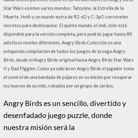
Star Wars existen varios mundos: Tatooine, la Estrella de la
Muerte, Hoth y un mundo extra de R2-d2 y C-3pO con niveles
secretos para desbloquear. El quinto mundo, el Jedi, sólo está
disponible para la versión completa, pero podrás jugar hasta 80
adictivos niveles diferentes. Angry Birds Colección es una
estupenda compilación de todos los juegos de la saga Angry
Birds, desde el Angry Birds original hasta Angry Birds Star Wars
II y Bad Piggies. Como ya sabrán en Angry Birds el jugador toma
el control de una bandada de pájaros en su misión por recuperar
los huevos de su nido, robados por un grupo de cerdos.
Angry Birds es un sencillo, divertido y
desenfadado juego puzzle, donde
nuestra misión será la