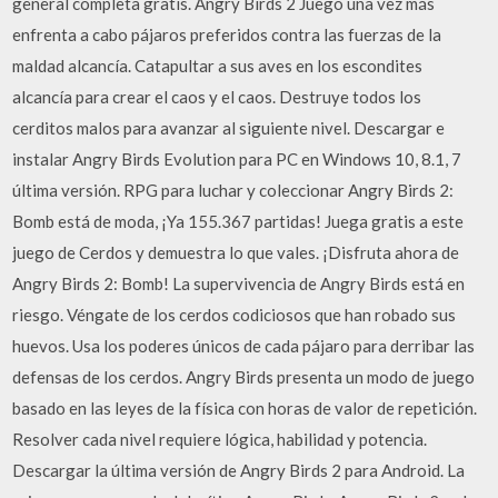
general completa gratis. Angry Birds 2 Juego una vez más
enfrenta a cabo pájaros preferidos contra las fuerzas de la
maldad alcancía. Catapultar a sus aves en los escondites
alcancía para crear el caos y el caos. Destruye todos los
cerditos malos para avanzar al siguiente nivel. Descargar e
instalar Angry Birds Evolution para PC en Windows 10, 8.1, 7
última versión. RPG para luchar y coleccionar Angry Birds 2:
Bomb está de moda, ¡Ya 155.367 partidas! Juega gratis a este
juego de Cerdos y demuestra lo que vales. ¡Disfruta ahora de
Angry Birds 2: Bomb! La supervivencia de Angry Birds está en
riesgo. Véngate de los cerdos codiciosos que han robado sus
huevos. Usa los poderes únicos de cada pájaro para derribar las
defensas de los cerdos. Angry Birds presenta un modo de juego
basado en las leyes de la física con horas de valor de repetición.
Resolver cada nivel requiere lógica, habilidad y potencia.
Descargar la última versión de Angry Birds 2 para Android. La