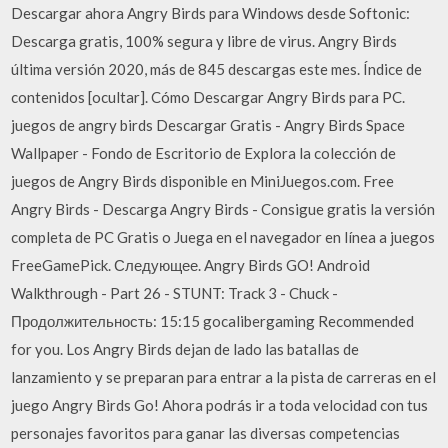
Descargar ahora Angry Birds para Windows desde Softonic:
Descarga gratis, 100% segura y libre de virus. Angry Birds
última versión 2020, más de 845 descargas este mes. Índice de
contenidos [ocultar]. Cómo Descargar Angry Birds para PC.
juegos de angry birds Descargar Gratis - Angry Birds Space
Wallpaper - Fondo de Escritorio de Explora la colección de
juegos de Angry Birds disponible en MiniJuegos.com. Free
Angry Birds - Descarga Angry Birds - Consigue gratis la versión
completa de PC Gratis o Juega en el navegador en línea a juegos
FreeGamePick. Следующее. Angry Birds GO! Android
Walkthrough - Part 26 - STUNT: Track 3 - Chuck -
Продолжительность: 15:15 gocalibergaming Recommended
for you. Los Angry Birds dejan de lado las batallas de
lanzamiento y se preparan para entrar a la pista de carreras en el
juego Angry Birds Go! Ahora podrás ir a toda velocidad con tus
personajes favoritos para ganar las diversas competencias