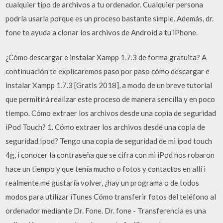
cualquier tipo de archivos a tu ordenador. Cualquier persona
podría usarla porque es un proceso bastante simple. Además, dr.
fone te ayuda a clonar los archivos de Android a tu iPhone.
¿Cómo descargar e instalar Xampp 1.7.3 de forma gratuita? A
continuación te explicaremos paso por paso cómo descargar e
instalar Xampp 1.7.3 [Gratis 2018], a modo de un breve tutorial
que permitirá realizar este proceso de manera sencilla y en poco
tiempo. Cómo extraer los archivos desde una copia de seguridad
iPod Touch? 1. Cómo extraer los archivos desde una copia de
seguridad Ipod? Tengo una copia de seguridad de mi ipod touch
4g, i conocer la contraseña que se cifra con mi iPod nos robaron
hace un tiempo y que tenía mucho o fotos y contactos en allí i
realmente me gustaría volver, ¿hay un programa o de todos
modos para utilizar iTunes Cómo transferir fotos del teléfono al
ordenador mediante Dr. Fone. Dr. fone - Transferencia es una