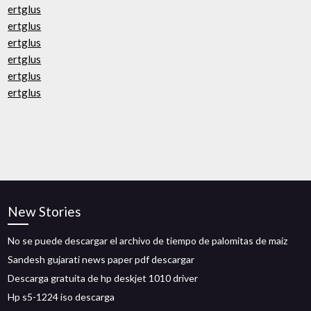
ertglus
ertglus
ertglus
ertglus
ertglus
ertglus
New Stories
No se puede descargar el archivo de tiempo de palomitas de maíz
Sandesh gujarati news paper pdf descargar
Descarga gratuita de hp deskjet 1010 driver
Hp s5-1224 iso descarga