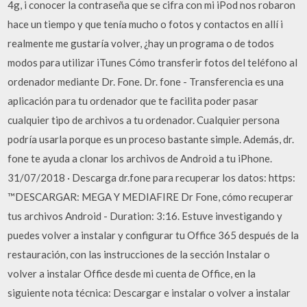
4g, i conocer la contraseña que se cifra con mi iPod nos robaron
hace un tiempo y que tenía mucho o fotos y contactos en allí i
realmente me gustaría volver, ¿hay un programa o de todos
modos para utilizar iTunes Cómo transferir fotos del teléfono al
ordenador mediante Dr. Fone. Dr. fone - Transferencia es una
aplicación para tu ordenador que te facilita poder pasar
cualquier tipo de archivos a tu ordenador. Cualquier persona
podría usarla porque es un proceso bastante simple. Además, dr.
fone te ayuda a clonar los archivos de Android a tu iPhone.
31/07/2018 · Descarga dr.fone para recuperar los datos: https:
™DESCARGAR: MEGA Y MEDIAFIRE Dr Fone, cómo recuperar
tus archivos Android - Duration: 3:16. Estuve investigando y
puedes volver a instalar y configurar tu Office 365 después de la
restauración, con las instrucciones de la sección Instalar o
volver a instalar Office desde mi cuenta de Office, en la
siguiente nota técnica: Descargar e instalar o volver a instalar