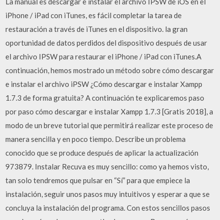
La manual es descargar e instalar el archivo IPSW de iOS en el
iPhone / iPad con iTunes, es fácil completar la tarea de
restauración a través de iTunes en el dispositivo. la gran
oportunidad de datos perdidos del dispositivo después de usar
el archivo IPSW para restaurar el iPhone / iPad con iTunes.A
continuación, hemos mostrado un método sobre cómo descargar
e instalar el archivo iPSW ¿Cómo descargar e instalar Xampp
1.7.3 de forma gratuita? A continuación te explicaremos paso
por paso cómo descargar e instalar Xampp 1.7.3 [Gratis 2018], a
modo de un breve tutorial que permitirá realizar este proceso de
manera sencilla y en poco tiempo. Describe un problema
conocido que se produce después de aplicar la actualización
973879. Instalar Recuva es muy sencillo: como ya hemos visto,
tan solo tendremos que pulsar en “Sí” para que empiece la
instalación, seguir unos pasos muy intuitivos y esperar a que se
concluya la instalación del programa. Con estos sencillos pasos