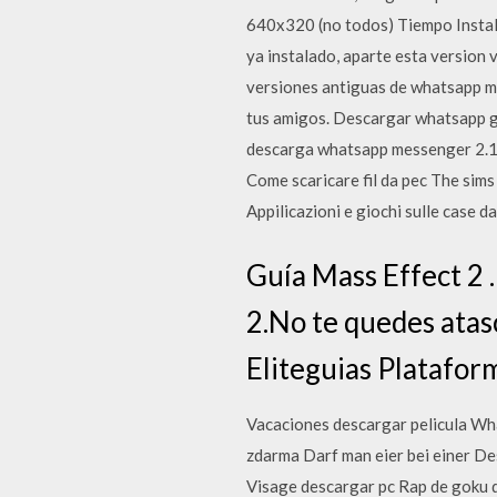
640x320 (no todos) Tiempo Instal
ya instalado, aparte esta version 
versiones antiguas de whatsapp m
tus amigos. Descargar whatsapp g
descarga whatsapp messenger 2.16
Come scaricare fil da pec The sims
Appilicazioni e giochi sulle case
Guía Mass Effect 2 .
2.No te quedes atas
Eliteguias Platafor
Vacaciones descargar pelicula Wha
zdarma Darf man eier bei einer Des
Visage descargar pc Rap de goku d