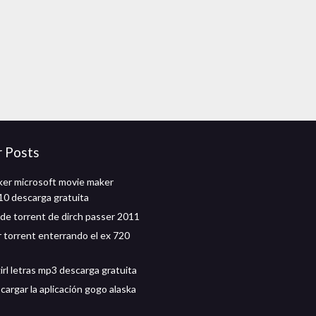
r Posts
er microsoft movie maker
0 descarga gratuita
de torrent de dirch passer 2011
 torrent enterrando el ex 720
irl letras mp3 descarga gratuita
argar la aplicación gogo alaska