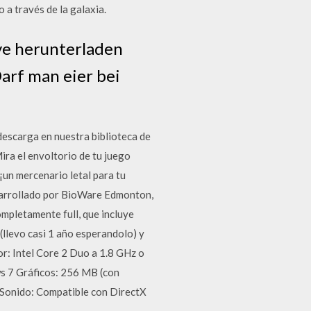
 a través de la galaxia.
ve herunterladen
Darf man eier bei
escarga en nuestra biblioteca de
ira el envoltorio de tu juego
¡un mercenario letal para tu
esarrollado por BioWare Edmonton,
ompletamente full, que incluye
(llevo casi 1 año esperandolo) y
r: Intel Core 2 Duo a 1.8 GHz o
 7 Gráficos: 256 MB (con
 Sonido: Compatible con DirectX