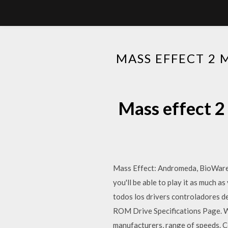
MASS EFFECT 2
Mass effect 2
Mass Effect: Andromeda, BioWare's 
you'll be able to play it as much 
todos los drivers controladores 
ROM Drive Specifications Page. W
manufacturers, range of speeds. 