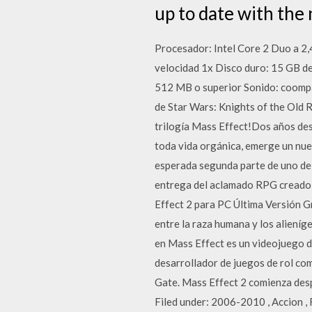
up to date with the 
Procesador: Intel Core 2 Duo a 
velocidad 1x Disco duro: 15 GB 
512 MB o superior Sonido: coompat
de Star Wars: Knights of the Old 
trilogía Mass Effect!Dos años de
toda vida orgánica, emerge un nue
esperada segunda parte de uno de 
entrega del aclamado RPG creado p
Effect 2 para PC Última Versión Gr
entre la raza humana y los aliení
en Mass Effect es un videojuego de
desarrollador de juegos de rol co
Gate. Mass Effect 2 comienza desp
Filed under: 2006-2010 , Accion , 