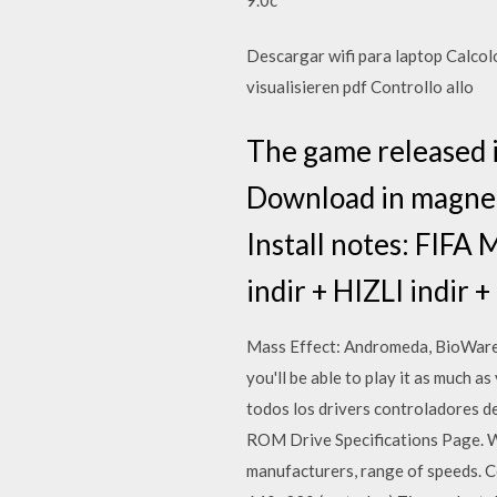
Descargar wifi para laptop Calcolo
visualisieren pdf Controllo allo
The game released
Download in magn
Install notes: FIF
indir + HIZLI indir
Mass Effect: Andromeda, BioWare's 
you'll be able to play it as much 
todos los drivers controladores 
ROM Drive Specifications Page. W
manufacturers, range of speeds. 