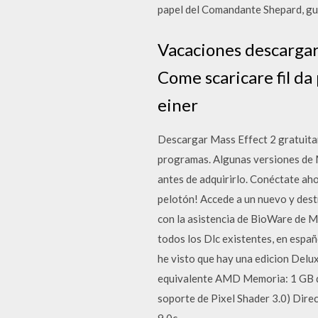
papel del Comandante Shepard, guia
Vacaciones descargar
Come scaricare fil da
einer
Descargar Mass Effect 2 gratuitam
programas. Algunas versiones de M
antes de adquirirlo. Conéctate aho
pelotón! Accede a un nuevo y dest
con la asistencia de BioWare de Mo
todos los Dlc existentes, en españ
he visto que hay una edicion Delu
equivalente AMD Memoria: 1 GB 
soporte de Pixel Shader 3.0) Dir
9.0c