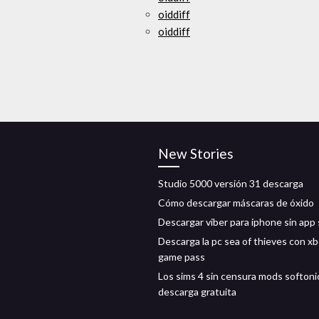
oiddiff
oiddiff
New Stories
Studio 5000 versión 31 descarga
Cómo descargar máscaras de óxido
Descargar viber para iphone sin app
Descarga la pc sea of ​​thieves con x
game pass
Los sims 4 sin censura mods softoni
descarga gratuita