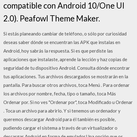
compatible con Android 10/One UI
2.0). Peafowl Theme Maker.
Si estás planeando cambiar de teléfono, o sólo por curiosidad
deseas saber dónde se encuentran las APK que instalas en
Android, hoy sabrás la respuesta. Si es que perdiste las
aplicaciones que instalaste, aprende la lección y haz copias de
seguridad de tu dispositivo Android. Consulta dónde encontrar
tus aplicaciones. Tus archivos descargados se mostrarán en la
pantalla. Para buscar otros archivos, toca Menú . Para ordenar
los archivos por nombre, fecha, tipo o tamaño, toca Más
Ordenar por. Si no ves "Ordenar por", toca Modificado u Ordenar
. Toca un archivo para abrirlo. Y si tenemos un ordenador y
queremos descargar Android para él también es posible,
pudiendo cargar el sistema a través de un virtualizador o
descargar Android en forma de emulador.Una opción que os