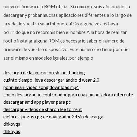
nuevo el firmware o ROM oficial. Si como yo, sois aficionados a
descargar y probar muchas aplicaciones diferentes a lo largo de
la vida de vuestro smartphone, quizás alguna vez os haya
ocurrido que no recordáis bien el nombre A la hora de realizar
root o instalar alguna ROM es necesario saber el número de
firmware de vuestro dispositivo. Este número no tiene por qué
ser el mismo en modelos iguales, por ejemplo
descarga de la aplicación sbi net banking
cuánto tiempo lleva descargar android wear 2.0
ponnumani video song download mp4
cómo descargar un controlador para una computadora diferente
descargar amd app player para pc
descargar videos de sharon lee torrent
mejores juegos rpg de navegador 3d sin descarga
dhkoyqs
dhkoyqs