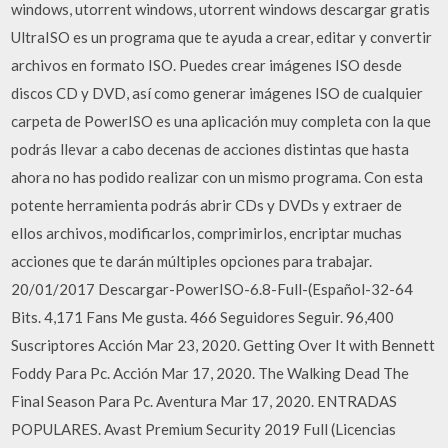
windows, utorrent windows, utorrent windows descargar gratis
UltraISO es un programa que te ayuda a crear, editar y convertir
archivos en formato ISO. Puedes crear imágenes ISO desde
discos CD y DVD, así como generar imágenes ISO de cualquier
carpeta de PowerISO es una aplicación muy completa con la que
podrás llevar a cabo decenas de acciones distintas que hasta
ahora no has podido realizar con un mismo programa. Con esta
potente herramienta podrás abrir CDs y DVDs y extraer de
ellos archivos, modificarlos, comprimirlos, encriptar muchas
acciones que te darán múltiples opciones para trabajar.
20/01/2017 Descargar-PowerISO-6.8-Full-(Español-32-64
Bits. 4,171 Fans Me gusta. 466 Seguidores Seguir. 96,400
Suscriptores Acción Mar 23, 2020. Getting Over It with Bennett
Foddy Para Pc. Acción Mar 17, 2020. The Walking Dead The
Final Season Para Pc. Aventura Mar 17, 2020. ENTRADAS
POPULARES. Avast Premium Security 2019 Full (Licencias