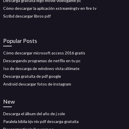
Descarga gratuita lego movie videogame pc
Cómo descargar la aplicación xstreamingtv en fire tv
Scribd descargar libros pdf
Popular Posts
Cómo descargar microsoft access 2016 gratis
Descargando programas de netflix en tu pc
Iso de descarga de windows vista ultimate
Descarga gratuita de pdf google
Android descargar fotos de instagram
New
Descarga el álbum del año de j cole
Paralela biblia kjv niv pdf descarga gratuita