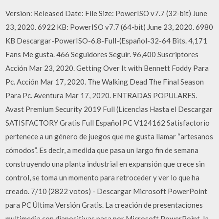
Version: Released Date: File Size: PowerISO v7.7 (32-bit) June
23, 2020. 6922 KB: PowerISO v7.7 (64-bit) June 23, 2020. 6980
KB Descargar-PowerISO-6.8-Full-(Español-32-64 Bits. 4,171
Fans Me gusta. 466 Seguidores Seguir. 96,400 Suscriptores
Acción Mar 23, 2020. Getting Over It with Bennett Foddy Para
Pc. Acción Mar 17, 2020. The Walking Dead The Final Season
Para Pc. Aventura Mar 17, 2020. ENTRADAS POPULARES.
Avast Premium Security 2019 Full (Licencias Hasta el Descargar
SATISFACTORY Gratis Full Español PC V124162 Satisfactorio
pertenece a un género de juegos que me gusta llamar “artesanos
cómodos”. Es decir, a medida que pasa un largo fin de semana
construyendo una planta industrial en expansión que crece sin
control, se toma un momento para retroceder y ver lo que ha
creado. 7/10 (2822 votos) - Descargar Microsoft PowerPoint
para PC Última Versión Gratis. La creación de presentaciones
multimedia con diapositivas pasa por Microsoft PowerPoint, la