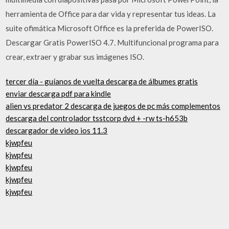
herramienta de Office para dar vida y representar tus ideas. La
suite ofimática Microsoft Office es la preferida de PowerISO.
Descargar Gratis PowerISO 4.7. Multifuncional programa para
crear, extraer y grabar sus imágenes ISO.
tercer día - guíanos de vuelta descarga de álbumes gratis
enviar descarga pdf para kindle
alien vs predator 2 descarga de juegos de pc más complementos
descarga del controlador tsstcorp dvd + -rw ts-h653b
descargador de video ios 11.3
kjwpfeu
kjwpfeu
kjwpfeu
kjwpfeu
kjwpfeu