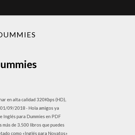
 DUMMIES
 dummies
har en alta calidad 320Kbps (HD),
 01/09/2018 · Hola amigos ya
 de Inglés para Dummies en PDF
s más de 3.500 libros que puedes
aptado como «Inglés para Novatos»