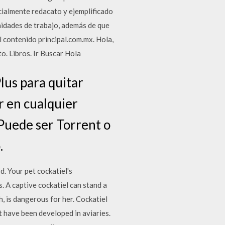
ecialmente redacato y ejemplificado
nidades de trabajo, además de que
 contenido principal.com.mx. Hola,
o. Libros. Ir Buscar Hola
s para quitar
ar en cualquier
-Puede ser Torrent o
.
d. Your pet cockatiel's
 A captive cockatiel can stand a
, is dangerous for her. Cockatiel
 have been developed in aviaries.