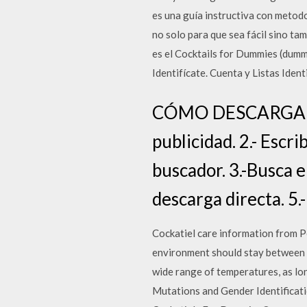
es una guía instructiva con metodo
no solo para que sea fácil sino t
es el Cocktails for Dummies (dumm
Identifícate. Cuenta y Listas Iden
CÓMO DESCARGAR LI
publicidad. 2.- Escr
buscador. 3.-Busca e
descarga directa. 5
Cockatiel care information from Pe
environment should stay between 6
wide range of temperatures, as lon
Mutations and Gender Identificati