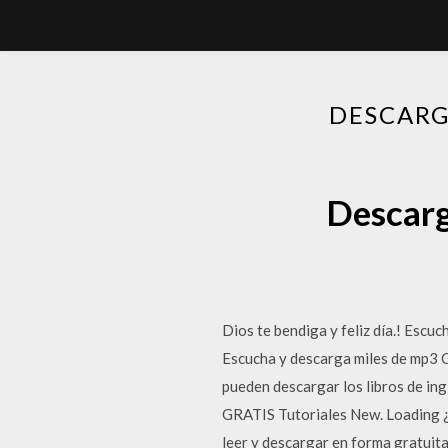
DESCARG
Descarg
Dios te bendiga y feliz día.! Esc
Escucha y descarga miles de mp3 
pueden descargar los libros de i
GRATIS Tutoriales New. Loading ¿
leer y descargar en forma gratui