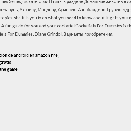
mies Series) из категории Птицы в разделе Домашние животные из 
 Беларусь, Украину, Молдову, Армению, Азербайджан, Грузию и д
pics, she fills you in on what you need to know about It gets you 
fe A fun guide for you and your cockatiel,Cockatiels For Dummies is t
tiels For Dummies, Diane Grindol. Варианты приобретения.
ción de android en amazon fire_
gratis
 the game