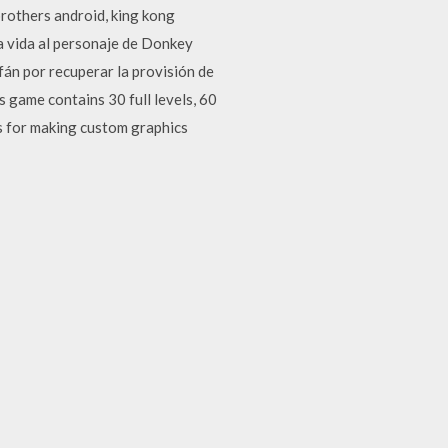
brothers android, king kong
a vida al personaje de Donkey
án por recuperar la provisión de
game contains 30 full levels, 60
s for making custom graphics