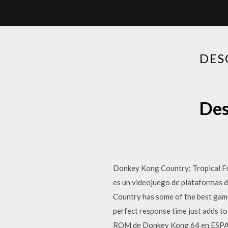
DES
Des
Donkey Kong Country: Tropic
es un videojuego de plataformas 
Country has some of the best gam
perfect response time just adds to
ROM de Donkey Kong 64 en ESPAÑO