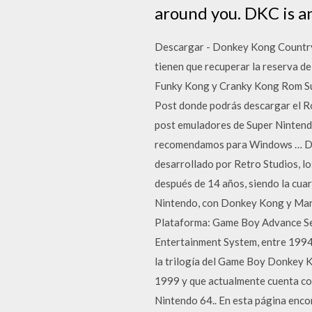
around you. DKC is a
Descargar - Donkey Kong Country
tienen que recuperar la reserva d
Funky Kong y Cranky Kong Rom Sup
Post donde podrás descargar el R
post emuladores de Super Nintend
recomendamos para Windows … Desc
desarrollado por Retro Studios, l
después de 14 años, siendo la cua
Nintendo, con Donkey Kong y Mar
Plataforma: Game Boy Advance Ser
Entertainment System, entre 1994 
la trilogía del Game Boy Donkey K
1999 y que actualmente cuenta co
Nintendo 64.. En esta página enco