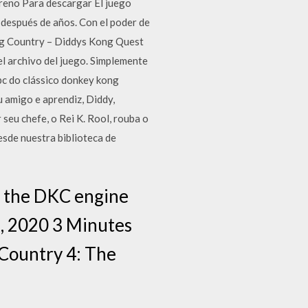
eno Para descargar El juego
después de años. Con el poder de
ong Country – Diddys Kong Quest
 el archivo del juego. Simplemente
pc do clássico donkey kong
 amigo e aprendiz, Diddy,
 seu chefe, o Rei K. Rool, rouba o
de nuestra biblioteca de
s the DKC engine
1, 2020 3 Minutes
 Country 4: The