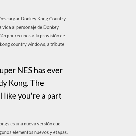
n, Descargar Donkey Kong Country
 vida al personaje de Donkey
án por recuperar la provisión de
 kong country windows, a tribute
Super NES has ever
dy Kong. The
 like you're a part
ngs es una nueva versión que
lgunos elementos nuevos y etapas.