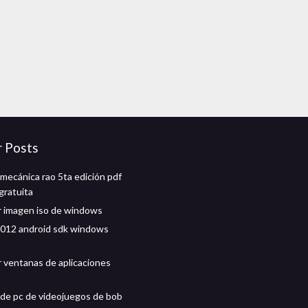
r Posts
 mecánica rao 5ta edición pdf
gratuita
 imagen iso de windows
012 android sdk windows
 ventanas de aplicaciones
de pc de videojuegos de bob