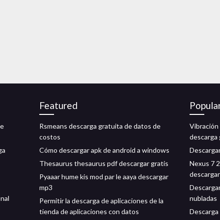
Featured
Popula
de
Rsmeans descarga gratuita de datos de
Vibración
costos
descarga 
ga
Cómo descargar apk de android a windows
Descargar
Thesaurus thesaurus pdf descargar gratis
Nexus 7 2
descargar
Pyaaar hume kis mod par le aaya descargar
mp3
Descargar
nal
nubladas
Permitir la descarga de aplicaciones de la
tienda de aplicaciones con datos
Descarga 