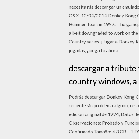
necesita rás descargar un emulad
OS X. 12/04/2014 Donkey Kong Co
Hummer Team in 1997.. The gamepla
albeit downgraded to work on the 
Country series. ¡Jugar a Donkey K
jugadas, ¡juega tú ahora!
descargar a tribute
country windows, a 
Podrás descargar Donkey Kong Coun
reciente sin problema alguno, res
edición original de 1994, Datos
Observaciones: Probado y Funci
Confirmado Tamaño: 4.3 GB – 1 D