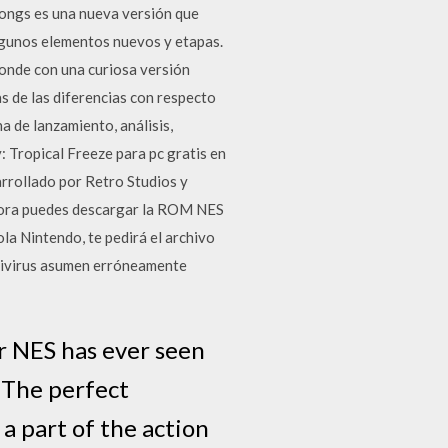
ngs es una nueva versión que
lgunos elementos nuevos y etapas.
ponde con una curiosa versión
 de las diferencias con respecto
 de lanzamiento, análisis,
Tropical Freeze para pc gratis en
rrollado por Retro Studios y
. Ahora puedes descargar la ROM NES
la Nintendo, te pedirá el archivo
tivirus asumen erróneamente
r NES has ever seen
 The perfect
a part of the action