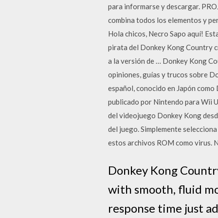
para informarse y descargar. P
combina todos los elementos y per
Hola chicos, Necro Sapo aquí! Est
pirata del Donkey Kong Country cr
a la versión de … Donkey Kong Cou
opiniones, guías y trucos sobre 
español, conocido en Japón como 
publicado por Nintendo para Wii U.
del videojuego Donkey Kong desde l
del juego. Simplemente seleccion
estos archivos ROM como virus. N
Donkey Kong Country 
with smooth, fluid 
response time just ad