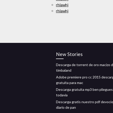
rhlawhj
rhlawhj
New Stories
Descarga de torrent de oro macizo 
timbaland
Adobe premiere pro cc 2015 descar
gratuita para mac
Descarga gratuita mp3 ben pliegues
todavía
Descarga gratis nuestro pdf devocio
diario de pan