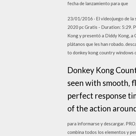
fecha de lanzamiento para que
23/01/2016 · El videojuego de la
2020 pc Gratis - Duration: 5:29.
Kong y presentó a Diddy Kong, a C
plátanos que les han robado. desc
to donkey kong country windows d
Donkey Kong Countr
seen with smooth, 
perfect response tim
of the action aroun
para informarse y descargar. P
combina todos los elementos y per