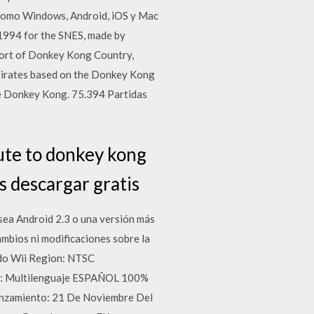
 como Windows, Android, iOS y Mac
994 for the SNES, made by
 port of Donkey Kong Country,
 pirates based on the Donkey Kong
 de Donkey Kong. 75.394 Partidas
ute to donkey kong
 descargar gratis
sea Android 2.3 o una versión más
ambios ni modificaciones sobre la
ndo Wii Region: NTSC
e: Multilenguaje ESPAÑOL 100%
anzamiento: 21 De Noviembre Del