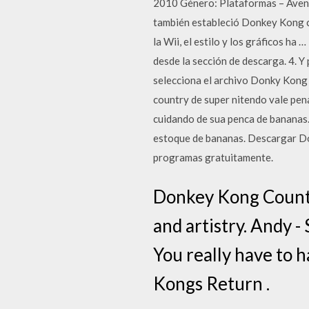
2010 Género: Plataformas – Aven
también estableció Donkey Kong c
la Wii, el estilo y los gráficos 
desde la sección de descarga. 4. Y
selecciona el archivo Donky Kong
country de super nitendo vale pen
cuidando de sua penca de bananas. 
estoque de bananas. Descargar D
programas gratuitamente.
Donkey Kong Country
and artistry. Andy 
You really have to 
Kongs Return .