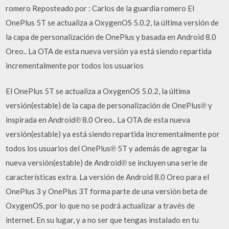
romero Reposteado por : Carlos de la guardia romero El
OnePlus 5T se actualiza a OxygenOS 5.0.2, la última versión de
la capa de personalización de OnePlus y basada en Android 8.0
Oreo.. La OTA de esta nueva versión ya está siendo repartida
incrementalmente por todos los usuarios
El OnePlus 5T se actualiza a OxygenOS 5.0.2, la última
versión(estable) de la capa de personalización de OnePlus℗ y
inspirada en Android℗ 8.0 Oreo.. La OTA de esta nueva
versión(estable) ya está siendo repartida incrementalmente por
todos los usuarios del OnePlus℗ 5T y además de agregar la
nueva versión(estable) de Android℗ se incluyen una serie de
características extra. La versión de Android 8.0 Oreo para el
OnePlus 3 y OnePlus 3T forma parte de una versión beta de
OxygenOS, por lo que no se podrá actualizar a través de
internet. En su lugar, y a no ser que tengas instalado en tu