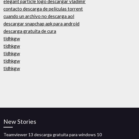
elegant particle logo descargar vladimir
contacto descarga de películas torrent
cuando un archivo no descarga aol
descargar snapchap apk para android
descarga gratuita de cura
tldhkgw
tldhkgw
tldhkgw
tldhkgw
tldhkgw
New Stories
Teamviewer 13 descarga gratuita para windows 10