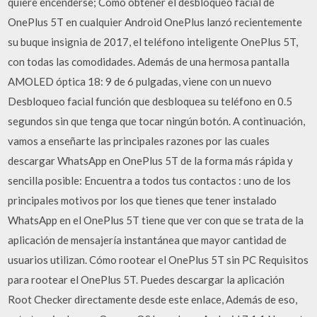
quiere encenderse; Cómo obtener el desbloqueo facial de
OnePlus 5T en cualquier Android OnePlus lanzó recientemente
su buque insignia de 2017, el teléfono inteligente OnePlus 5T,
con todas las comodidades. Además de una hermosa pantalla
AMOLED óptica 18: 9 de 6 pulgadas, viene con un nuevo
Desbloqueo facial función que desbloquea su teléfono en 0.5
segundos sin que tenga que tocar ningún botón. A continuación,
vamos a enseñarte las principales razones por las cuales
descargar WhatsApp en OnePlus 5T de la forma más rápida y
sencilla posible: Encuentra a todos tus contactos : uno de los
principales motivos por los que tienes que tener instalado
WhatsApp en el OnePlus 5T tiene que ver con que se trata de la
aplicación de mensajería instantánea que mayor cantidad de
usuarios utilizan. Cómo rootear el OnePlus 5T sin PC Requisitos
para rootear el OnePlus 5T. Puedes descargar la aplicación
Root Checker directamente desde este enlace, Además de eso,