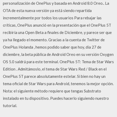
personalización de OnePlus y basada en Android 8.0 Oreo.. La
OTA de esta nueva versión ya está siendo repartida
incrementalmente por todos los usuarios Para rebajar las
críticas, OnePlus anunció en la presentación que el OnePlus 5T
recibiría una Open Beta a finales de Diciembre, y parece ser que
ya ha llegado el momento. Gracias a la cuenta de Twitter de
OnePlus Holanda , hemos podido saber que hoy, día 27 de
diciembre, la beta pública de Android Oreo en su versión Oxygen
OS 5.0 saldrá para este terminal. OnePlus 5T: Tema de Star Wars
Edition . Admitámoslo, el tema de Star Wars Red / Black en el
OnePlus 5T parece absolutamente estelar. Si bien no hay un
tema oficial de Star Wars para Android, tenemos la mejor opción.
Nota: el siguiente método requiere que tengas Substrato
instalado en tu dispositivo. Puedes hacerlo siguiendo nuestro
tutorial.