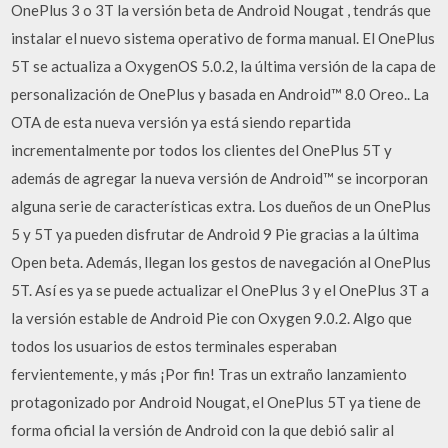
OnePlus 3 o 3T la versión beta de Android Nougat , tendrás que
instalar el nuevo sistema operativo de forma manual. El OnePlus
5T se actualiza a OxygenOS 5.0.2, la última versión de la capa de
personalización de OnePlus y basada en Android™ 8.0 Oreo.. La
OTA de esta nueva versión ya está siendo repartida
incrementalmente por todos los clientes del OnePlus 5T y
además de agregar la nueva versión de Android™ se incorporan
alguna serie de características extra. Los dueños de un OnePlus
5 y 5T ya pueden disfrutar de Android 9 Pie gracias a la última
Open beta. Además, llegan los gestos de navegación al OnePlus
5T. Así es ya se puede actualizar el OnePlus 3 y el OnePlus 3T a
la versión estable de Android Pie con Oxygen 9.0.2. Algo que
todos los usuarios de estos terminales esperaban
fervientemente, y más ¡Por fin! Tras un extraño lanzamiento
protagonizado por Android Nougat, el OnePlus 5T ya tiene de
forma oficial la versión de Android con la que debió salir al