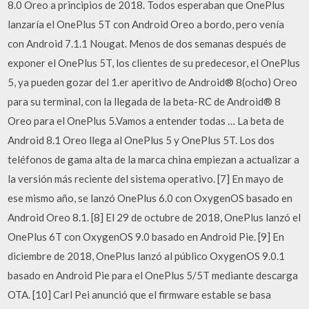
8.0 Oreo a principios de 2018. Todos esperaban que OnePlus
lanzaría el OnePlus 5T con Android Oreo a bordo, pero venía
con Android 7.1.1 Nougat. Menos de dos semanas después de
exponer el OnePlus 5T, los clientes de su predecesor, el OnePlus
5, ya pueden gozar del 1.er aperitivo de Android® 8(ocho) Oreo
para su terminal, con la llegada de la beta-RC de Android® 8
Oreo para el OnePlus 5.Vamos a entender todas … La beta de
Android 8.1 Oreo llega al OnePlus 5 y OnePlus 5T. Los dos
teléfonos de gama alta de la marca china empiezan a actualizar a
la versión más reciente del sistema operativo. [7] En mayo de
ese mismo año, se lanzó OnePlus 6.0 con OxygenOS basado en
Android Oreo 8.1. [8] El 29 de octubre de 2018, OnePlus lanzó el
OnePlus 6T con OxygenOS 9.0 basado en Android Pie. [9] En
diciembre de 2018, OnePlus lanzó al público OxygenOS 9.0.1
basado en Android Pie para el OnePlus 5/5T mediante descarga
OTA. [10] Carl Pei anunció que el firmware estable se basa