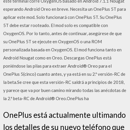
este terminal corre OxygenOS basado en Android 7.1.1 Nougat
esperando Android Oreo en breve. Necesita un OnePlus 5T para
aplicar este mod. Solo funcionará con OnePlus 5T. Su OnePlus
5T debe estar rooteado. El mod solo es compatible con
OxygenOS. Por lo tanto, antes de continuar, asegúrese de que
su OnePlus 5T se ejecute en OxygenOS o una ROM
personalizada basada en OxygenOS. El mod funciona tanto en
Android Nougat como en Oreo. Descargas OnePlus está
poniéndose las pilas para extraer Android® Oreo para el
OnePlus 5(cinco) cuanto antes, y ya está en su 2.ª versión-RC de
la beta.Se cree que esta versión-RC saldrá a principios de 2018,
y parece que va por buen camino mirando todas las anécdotas de
la 2.ª beta-RC de Android® Oreo.OnePlus ha
OnePlus está actualmente ultimando
los detalles de su nuevo teléfono que