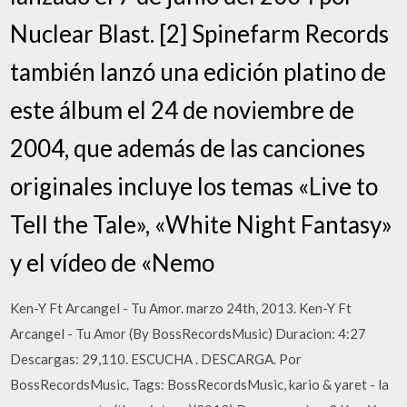
Nuclear Blast. [2] Spinefarm Records
también lanzó una edición platino de
este álbum el 24 de noviembre de
2004, que además de las canciones
originales incluye los temas «Live to
Tell the Tale», «White Night Fantasy»
y el vídeo de «Nemo
Ken-Y Ft Arcangel - Tu Amor. marzo 24th, 2013. Ken-Y Ft
Arcangel - Tu Amor (By BossRecordsMusic) Duracion: 4:27
Descargas: 29,110. ESCUCHA . DESCARGA. Por
BossRecordsMusic. Tags: BossRecordsMusic, kario & yaret - la