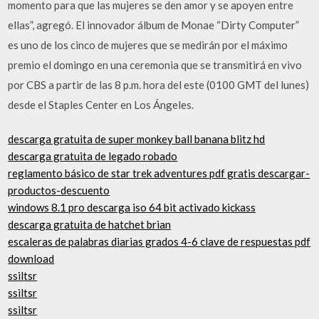
momento para que las mujeres se den amor y se apoyen entre
ellas”, agregó. El innovador álbum de Monae “Dirty Computer”
es uno de los cinco de mujeres que se medirán por el máximo
premio el domingo en una ceremonia que se transmitirá en vivo
por CBS a partir de las 8 p.m. hora del este (0100 GMT del lunes)
desde el Staples Center en Los Ángeles.
descarga gratuita de super monkey ball banana blitz hd
descarga gratuita de legado robado
reglamento básico de star trek adventures pdf gratis descargar-
productos-descuento
windows 8.1 pro descarga iso 64 bit activado kickass
descarga gratuita de hatchet brian
escaleras de palabras diarias grados 4-6 clave de respuestas pdf
download
ssiltsr
ssiltsr
ssiltsr