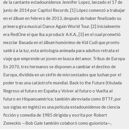
de la cantante estadounidense Jennifer Lopez, lanzado el 17 de
junio de 2014 por Capitol Records. [1] López comenzó a trabajar
en el álbum en febrero de 2013, después de haber finalizado su
primera gira musical Dance Again World Tour. [2] Inicialmente
era RedOne el que iba a producir A.K.A., [3] en el cual prometió
mezclar Basada en el álbum homónimo de Kid Cudi que pronto
saldrá a la luz, esta antología animada para adultos retrata el
viaje que emprende un joven en busca del amor. Tribus de Europa
En 2070, tres hermanos se disponen a cambiar el destino de
Europa, dividida en un sinfín de microestados que luchan por el
poder tras una catástrofe mundial. Back to the Future (titulada
Regreso al futuro en España y Volver al futuro o Vuelta al
futuro en Hispanoamérica; también abreviada como BTTF, por
sus siglas en inglés) es una película estadounidense de ciencia
ficción y comedia de 1985 dirigida y escrita por Robert
Zemeckis —Bob Gale también colaboró como guionista—,