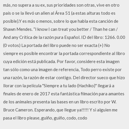
más, no supera a su ex, sus prioridades son otras, vive en otro
país o se la llevó un alien al Área 51 (a estas alturas todo es
posible).Y es más o menos, sobre lo que habla esta canción de
Shawn Mendes. “I know I can treat you better / Than he can /
And any Crítica de la razón pura Español. ID del libro: 1266. 0.00
(0 votos) La portada del libro puede no ser exacta (+) No
siempre es posible encontrar la portada correspondiente al libro
cuya edición está publicada. Por favor, considere esta imagen
tan sólo como una imagen de referencia, Todo perro existe por
una razón, la razón de estar contigo. Del director sueco que hizo
llorar con la película "Siempre a tu lado (Hachiko)" llegará a
finales de enero de 2017 esta fantástica filmación para amantes
de los animales presenta las bases en un libro escrito por W.
Bruce Cameron. Esperando, que llegue ya!!!!! Y si alguien me
pasa el libro please, guiño, guiño, codo, codo