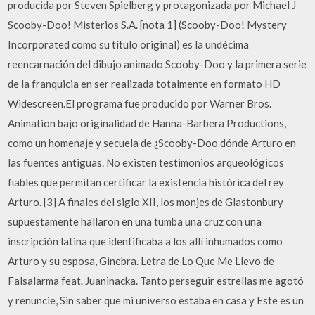
producida por Steven Spielberg y protagonizada por Michael J
Scooby-Doo! Misterios S.A. [nota 1] (Scooby-Doo! Mystery
Incorporated como su título original) es la undécima
reencarnación del dibujo animado Scooby-Doo y la primera serie
de la franquicia en ser realizada totalmente en formato HD
Widescreen.El programa fue producido por Warner Bros.
Animation bajo originalidad de Hanna-Barbera Productions,
como un homenaje y secuela de ¿Scooby-Doo dónde Arturo en
las fuentes antiguas. No existen testimonios arqueológicos
fiables que permitan certificar la existencia histórica del rey
Arturo. [3] A finales del siglo XII, los monjes de Glastonbury
supuestamente hallaron en una tumba una cruz con una
inscripción latina que identificaba a los allí inhumados como
Arturo y su esposa, Ginebra. Letra de Lo Que Me Llevo de
Falsalarma feat. Juaninacka. Tanto perseguir estrellas me agotó
y renuncie, Sin saber que mi universo estaba en casa y Este es un