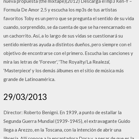
nueva propuesta (the mixtape)(2012) Descarga el mp3 Ken-Y –
Formula De Amor 2.5 y escucha los mp3s de tus artistas
favoritos Toby es un perro que se pregunta el sentido de su vida
cuando, sorprendido, se da cuenta de que se ha reencarnado en
un cachorrito. Así, a lo largo de sus vidas se cuestionará su
sentido mientras ayuda a distintos dueños, pero siempre con el
objetivo de encontrarse con el primero. Escucha las canciones y
mira las letras de 'Forever', 'The Royalty/La Realeza',
'Masterpiece' y los demás álbumes en el sitio de música más
grande de Latinoamérica.
29/03/2013
Director: Roberto Benigni. En 1939, a punto de estallar la
Segunda Guerra Mundial (1939-1945), el extravagante Guido
llega a Arezzo, en la Toscana, con la intención de abrir una
librería. Allí conoce a la encantadora Dora y, a pesar de que es la