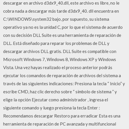
descargar en archivo d3dx9_40.dll, este archivo es libre, no le
cobra nada a descargar más tarde d3dx9_40. dll encuentra en
C:\WINDOWS\system32 bajo, por supuesto, su sistema
operativo ya no es la unidad C, por lo que el sistema de acuerdo
con su decisión DLL Suite es una herramienta de reparación de
DLL. Está diseñado para reparar los problemas de DLL y
descargar archivos DLL gratis. DLL Suite es compatible con
Microsoft Windows 7, Windows 8, Windows XP y Windows
Vista. Una vez hayas realizado el proceso anterior podrás
ejecutar los comandos de reparación de archivos del sistema a
través de las siguientes indicaciones: Presiona la tecla “ Inicio” y
escribe CMD, haz clic derecho sobre “ símbolo de sistema ” y
elige la opción Ejecutar como administrador , ingresa el
siguiente comando y luego presiona la tecla Enter :
Recomendamos descargar Restoro para erradicar Esta es una
herramienta de reparación de PC avanzada y multifuncional