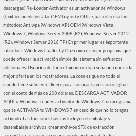
descargas) Re-Loader Activator es un activador de Windows
(tambien puede instalar OEMLogos) y Office, para ello usa los
métodos: Antiwpa (Windows XP) OEM (Windows Vista,
Windows 7, Windows Server 2008 (R2), Windows Server 2012
(R2), Windows Server 2016 TP) En primer lugar, es importante
introducir Windows Loader by Daz como el mejor programa que
puede ofrecer la activación simple del sistema sin esfuerzos
adicionales. Usuarios de todo el mundo ya han señalado que es la
mejor oferta en los mostradores. La cosa es que no todo el
mundo tiene suficiente dinero para comprar la versión original
con el costo de más de 200 dólares. DESCARGA ACTIVADOR
AQUÍ ⭐ Windows Loader, activador de Windows 7: un programa
que te ACTIVARÁ tu WINDOWS 7 en caso de que no lo tengas
activado. Las funciones básicas incluyen el embalaje y
desembalaje archivos, crear archivos SFX de extracción
automática, así como la reparación de archivos dañados.