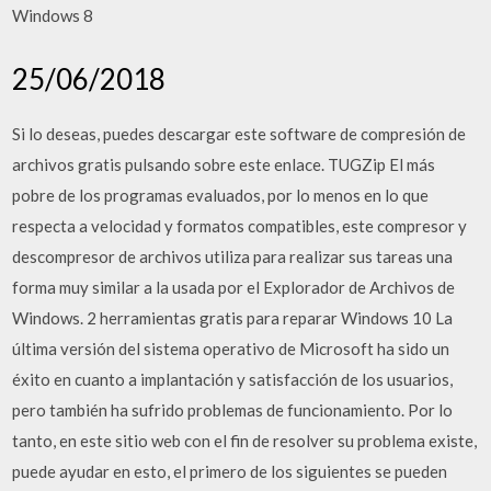
Windows 8
25/06/2018
Si lo deseas, puedes descargar este software de compresión de
archivos gratis pulsando sobre este enlace. TUGZip El más
pobre de los programas evaluados, por lo menos en lo que
respecta a velocidad y formatos compatibles, este compresor y
descompresor de archivos utiliza para realizar sus tareas una
forma muy similar a la usada por el Explorador de Archivos de
Windows. 2 herramientas gratis para reparar Windows 10 La
última versión del sistema operativo de Microsoft ha sido un
éxito en cuanto a implantación y satisfacción de los usuarios,
pero también ha sufrido problemas de funcionamiento. Por lo
tanto, en este sitio web con el fin de resolver su problema existe,
puede ayudar en esto, el primero de los siguientes se pueden