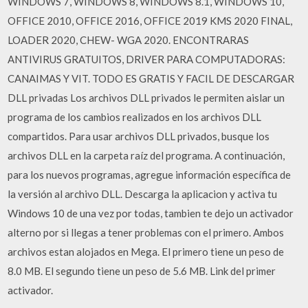
WINDOWS 7, WINDOWS 8, WINDOWS 8.1, WINDOWS 10,
OFFICE 2010, OFFICE 2016, OFFICE 2019 KMS 2020 FINAL,
LOADER 2020, CHEW- WGA 2020. ENCONTRARAS
ANTIVIRUS GRATUITOS, DRIVER PARA COMPUTADORAS:
CANAIMAS Y VIT. TODO ES GRATIS Y FACIL DE DESCARGAR
DLL privadas Los archivos DLL privados le permiten aislar un
programa de los cambios realizados en los archivos DLL
compartidos. Para usar archivos DLL privados, busque los
archivos DLL en la carpeta raíz del programa. A continuación,
para los nuevos programas, agregue información específica de
la versión al archivo DLL. Descarga la aplicacion y activa tu
Windows 10 de una vez por todas, tambien te dejo un activador
alterno por si llegas a tener problemas con el primero. Ambos
archivos estan alojados en Mega. El primero tiene un peso de
8.0 MB. El segundo tiene un peso de 5.6 MB. Link del primer
activador.