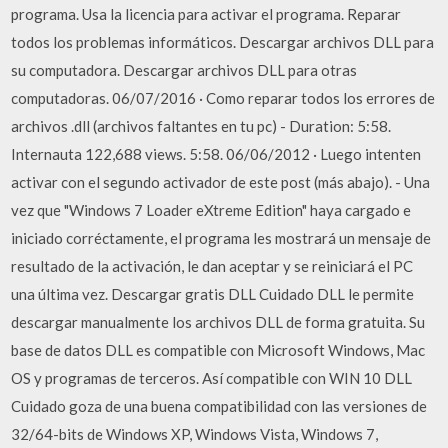
programa. Usa la licencia para activar el programa. Reparar
todos los problemas informáticos. Descargar archivos DLL para
su computadora. Descargar archivos DLL para otras
computadoras. 06/07/2016 · Como reparar todos los errores de
archivos .dll (archivos faltantes en tu pc) - Duration: 5:58.
Internauta 122,688 views. 5:58. 06/06/2012 · Luego intenten
activar con el segundo activador de este post (más abajo). - Una
vez que "Windows 7 Loader eXtreme Edition" haya cargado e
iniciado corréctamente, el programa les mostrará un mensaje de
resultado de la activación, le dan aceptar y se reiniciará el PC
una última vez. Descargar gratis DLL Cuidado DLL le permite
descargar manualmente los archivos DLL de forma gratuita. Su
base de datos DLL es compatible con Microsoft Windows, Mac
OS y programas de terceros. Así compatible con WIN 10 DLL
Cuidado goza de una buena compatibilidad con las versiones de
32/64-bits de Windows XP, Windows Vista, Windows 7,