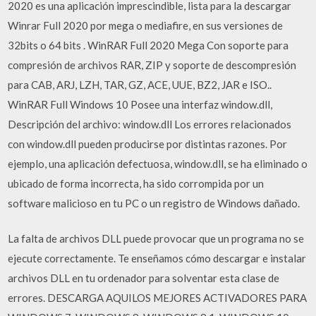
2020 es una aplicación imprescindible, lista para la descargar
Winrar Full 2020 por mega o mediafire, en sus versiones de
32bits o 64 bits . WinRAR Full 2020 Mega Con soporte para
compresión de archivos RAR, ZIP y soporte de descompresión
para CAB, ARJ, LZH, TAR, GZ, ACE, UUE, BZ2, JAR e ISO..
WinRAR Full Windows 10 Posee una interfaz window.dll,
Descripción del archivo: window.dll Los errores relacionados
con window.dll pueden producirse por distintas razones. Por
ejemplo, una aplicación defectuosa, window.dll, se ha eliminado o
ubicado de forma incorrecta, ha sido corrompida por un
software malicioso en tu PC o un registro de Windows dañado.
La falta de archivos DLL puede provocar que un programa no se
ejecute correctamente. Te enseñamos cómo descargar e instalar
archivos DLL en tu ordenador para solventar esta clase de
errores. DESCARGA AQUILOS MEJORES ACTIVADORES PARA