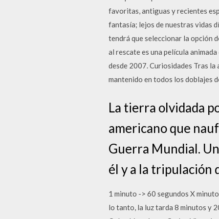
favoritas, antiguas y recientes esp
fantasía; lejos de nuestras vidas d
tendrá que seleccionar la opción de
al rescate es una película animada 
desde 2007. Curiosidades Tras la a
mantenido en todos los doblajes de 
La tierra olvidada p
americano que nauf
Guerra Mundial. Una
él y a la tripulació
1 minuto -> 60 segundos X minuto 
lo tanto, la luz tarda 8 minutos y 