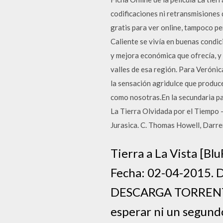
codificaciones ni retransmisiones d
gratis para ver online, tampoco p
Caliente se vivía en buenas condic
y mejora económica que ofrecía, y 
valles de esa región. Para Verónic
la sensación agridulce que produce 
como nosotras.En la secundaria par
La Tierra Olvidada por el Tiempo 
Jurasica. C. Thomas Howell, Darr
Tierra a La Vista [Bl
Fecha: 02-04-2015. D
DESCARGA TORRENT. E
esperar ni un segundo