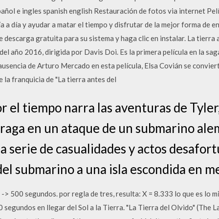
añol e ingles spanish english Restauración de fotos via internet Pelí
ía a día y ayudar a matar el tiempo y disfrutar de la mejor forma de e
 descarga gratuita para su sistema y haga clic en instalar. La tierra
del año 2016, dirigida por Davis Doi. Es la primera película en la sag
usencia de Arturo Mercado en esta película, Elsa Covián se conviert
la franquicia de "La tierra antes del
or el tiempo narra las aventuras de Tyler
raga en un ataque de un submarino alem
 serie de casualidades y actos desafort
n del submarino a una isla escondida en me
-> 500 segundos. por regla de tres, resulta: X = 8.333 lo que es lo 
20 segundos en llegar del Sol a la Tierra. "La Tierra del Olvido" (The L