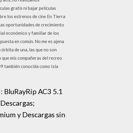
ulas gratis ni bajar películas
re los estrenos de cine En Tierra
 las oportunidades de crecimiento
ial económico y familiar de los
na puesta en común. No me es ajena
 órbita de una, las que no son
ro que mis compañeras del recreo
09 también conocida como Isla
ad: BluRayRip AC3 5.1
 Descargas;
mium y Descargas sin