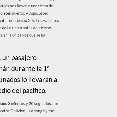
culas nos llevan a una tierra de
ntretenimiento. • Aquí, usted
 antes del tiempo XIV: Los valientes
a de La tierra antes del tiempo
e en la única voz que se ha
, un pasajero
án durante la 1ª
unados lo llevarán a
dio del pacífico.
mismo 8 minutos y 20 segundos. por
and of Oblivion) is a song by the