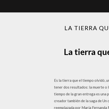
LA TIERRA Q
La tierra qu
Es la tierra que el tiempo olvidó
tener dos resultados: la muerte o l
tiempo de la gran entrega es una p
creador también de la saga de Un c
reemplazada por María Fernanda Mo