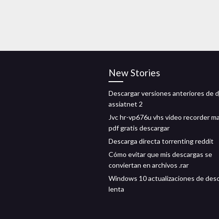
New Stories
Descargar versiones anteriores de dj
assiatnet 2
Jvc hr-vp676u vhs video recorder m
pdf gratis descargar
Descarga directa torrenting reddit
Cómo evitar que mis descargas se
conviertan en archivos .rar
Windows 10 actualizaciones de des
lenta