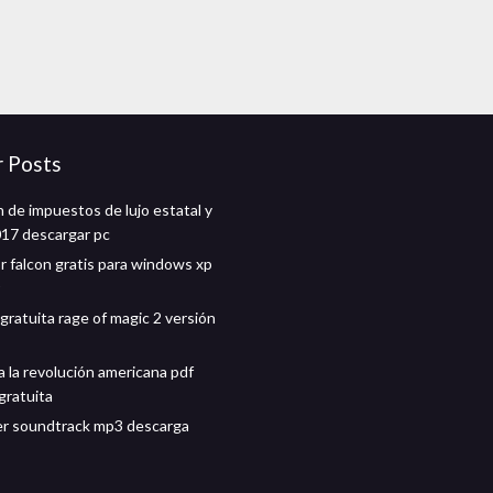
r Posts
 de impuestos de lujo estatal y
017 descargar pc
 falcon gratis para windows xp
gratuita rage of magic 2 versión
a la revolución americana pdf
gratuita
er soundtrack mp3 descarga