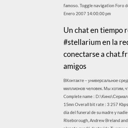
famoso. Toggle navigation Foro de
Enero 2007 14:00:00 pm
Un chat en tiempo r
#stellarium en la re
conectarse a chat.f
amigos
ВКонтакте – универсальное сред
миллионов человек. Мы хотим, чт
Complete name : D:\Кино\Сериалы\
15mn Overall bit rate : 3 257 Kbp
día del funeral de su madre y nadie
Riseborough, Andrew Breland and o