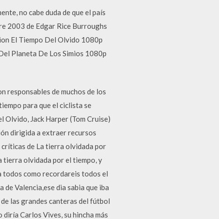
ente, no cabe duda de que el país
tubre 2003 de Edgar Rice Burroughs
ivion El Tiempo Del Olvido 1080p
 Del Planeta De Los Simios 1080p
on responsables de muchos de los
tiempo para que el ciclista se
el Olvido, Jack Harper (Tom Cruise)
ón dirigida a extraer recursos
ríticas de La tierra olvidada por
 tierra olvidada por el tiempo, y
 a todos como recordareis todos el
la de Valencia,ese dia sabia que iba
 de las grandes canteras del fútbol
o diría Carlos Vives, su hincha más