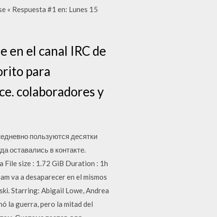
se « Respuesta #1 en: Lunes 15
e en el canal IRC de
orito para
ce. colaboradores y
жедневно пользуются десятки
да оставались в контакте.
ile size : 1.72 GiB Duration : 1h
iam va a desaparecer en el mismos
nski. Starring: Abigail Lowe, Andrea
 la guerra, pero la mitad del