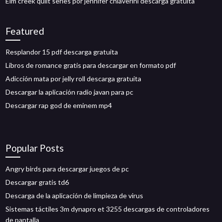
Elm creek quilt series por jennifer chiaverini descarga gratuita
Featured
Resplandor 15 pdf descarga gratuita
Libros de romance gratis para descargar en formato pdf
Adicción mata por jelly roll descarga gratuita
Descargar la aplicación radio javan para pc
Descargar rap god de eminem mp4
Popular Posts
Angry birds para descargar juegos de pc
Descargar gratis td6
Descarga de la aplicación de limpieza de virus
Sistemas táctiles 3m dynapro et 3255 descargas de controladores
de pantalla