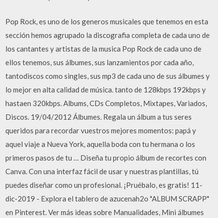
Pop Rock, es uno de los generos musicales que tenemos en esta
sección hemos agrupado la discografia completa de cada uno de
los cantantes y artistas de la musica Pop Rock de cada uno de
ellos tenemos, sus álbumes, sus lanzamientos por cada año,
tantodiscos como singles, sus mp3 de cada uno de sus álbumes y
lo mejor en alta calidad de música. tanto de 128kbps 192kbps y
hastaen 320kbps. Albums, CDs Completos, Mixtapes, Variados,
Discos. 19/04/2012 Álbumes. Regala un álbum a tus seres
queridos para recordar vuestros mejores momentos: papá y
aquel viaje a Nueva York, aquella boda con tu hermana o los
primeros pasos de tu … Diseña tu propio álbum de recortes con
Canva. Con una interfaz fácil de usar y nuestras plantillas, tú
puedes diseñar como un profesional. ¡Pruébalo, es gratis! 11-
dic-2019 - Explora el tablero de azucenah2o "ALBUM SCRAPP"
en Pinterest. Ver más ideas sobre Manualidades, Mini álbumes