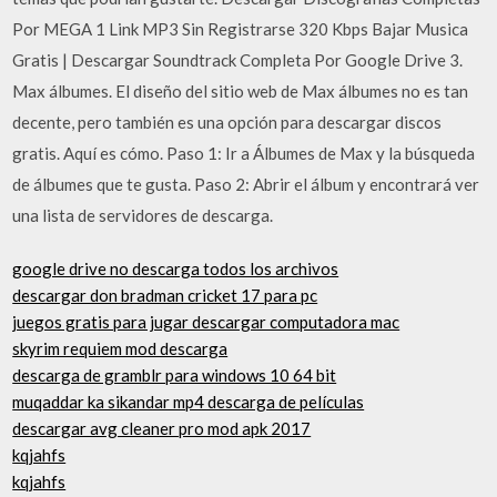
Por MEGA 1 Link MP3 Sin Registrarse 320 Kbps Bajar Musica
Gratis | Descargar Soundtrack Completa Por Google Drive 3.
Max álbumes. El diseño del sitio web de Max álbumes no es tan
decente, pero también es una opción para descargar discos
gratis. Aquí es cómo. Paso 1: Ir a Álbumes de Max y la búsqueda
de álbumes que te gusta. Paso 2: Abrir el álbum y encontrará ver
una lista de servidores de descarga.
google drive no descarga todos los archivos
descargar don bradman cricket 17 para pc
juegos gratis para jugar descargar computadora mac
skyrim requiem mod descarga
descarga de gramblr para windows 10 64 bit
muqaddar ka sikandar mp4 descarga de películas
descargar avg cleaner pro mod apk 2017
kqjahfs
kqjahfs