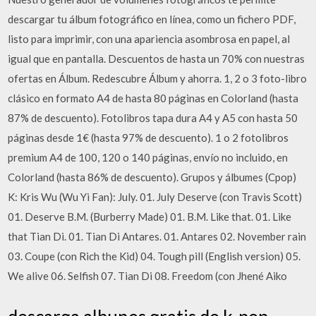
descargar tu álbum fotográfico en línea, como un fichero PDF,
listo para imprimir, con una apariencia asombrosa en papel, al
igual que en pantalla. Descuentos de hasta un 70% con nuestras
ofertas en Álbum. Redescubre Álbum y ahorra. 1, 2 o 3 foto-libro
clásico en formato A4 de hasta 80 páginas en Colorland (hasta
87% de descuento). Fotolibros tapa dura A4 y A5 con hasta 50
páginas desde 1€ (hasta 97% de descuento). 1 o 2 fotolibros
premium A4 de 100, 120 o 140 páginas, envío no incluido, en
Colorland (hasta 86% de descuento). Grupos y álbumes (Cpop)
K: Kris Wu (Wu Yi Fan): July. 01. July Deserve (con Travis Scott)
01. Deserve B.M. (Burberry Made) 01. B.M. Like that. 01. Like
that Tian Di. 01. Tian Di Antares. 01. Antares 02. November rain
03. Coupe (con Rich the Kid) 04. Tough pill (English version) 05.
We alive 06. Selfish 07. Tian Di 08. Freedom (con Jhené Aiko