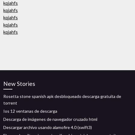
kqjahfs
kqjahfs
kqjahfs
kqjahfs
kqjahfs
New Stories
Rosetta stone spanish apk desbloqueado descarga gratuita de
torrent
Ios 12 ventanas de descarga
Descarga de imágenes de navegador cruzado html
Descargar archivo usando alamofire 4.0 (swift3)