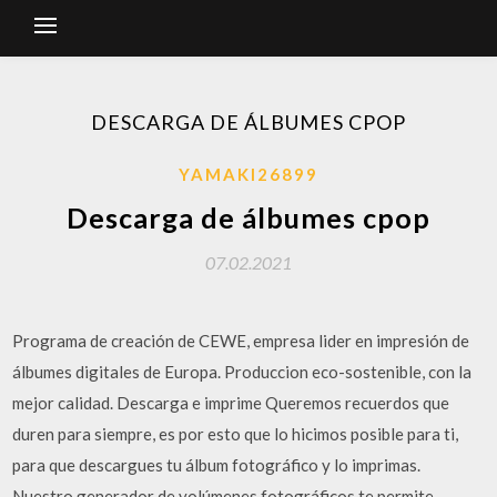
DESCARGA DE ÁLBUMES CPOP
YAMAKI26899
Descarga de álbumes cpop
07.02.2021
Programa de creación de CEWE, empresa lider en impresión de
álbumes digitales de Europa. Produccion eco-sostenible, con la
mejor calidad. Descarga e imprime Queremos recuerdos que
duren para siempre, es por esto que lo hicimos posible para ti,
para que descargues tu álbum fotográfico y lo imprimas.
Nuestro generador de volúmenes fotográficos te permite