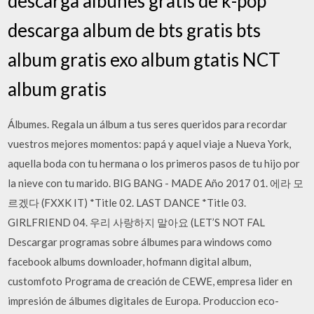
descarga albunes gratis de k-pop
descarga album de bts gratis bts
album gratis exo album gtatis NCT
album gratis
Álbumes. Regala un álbum a tus seres queridos para recordar
vuestros mejores momentos: papá y aquel viaje a Nueva York,
aquella boda con tu hermana o los primeros pasos de tu hijo por
la nieve con tu marido. BIG BANG - MADE Año 2017 01. 에라 모
르겠다 (FXXK IT) *Title 02. LAST DANCE *Title 03.
GIRLFRIEND 04. 우리 사랑하지 말아요 (LET’S NOT FAL
Descargar programas sobre álbumes para windows como
facebook albums downloader, hofmann digital album,
customfoto Programa de creación de CEWE, empresa lider en
impresión de álbumes digitales de Europa. Produccion eco-